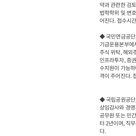
약과 관련한 검토
법학학위 및 변호
어진다. 접수시간
◆ 국민연금공단
기금운용본부에서 
주식 위탁, 해외
인프라투자, 증권
수지원이 가능하다
격이 주어진다. 
◆ 국립공원공단
상임감사와 경영기
공무원 또는 민간
터 2년이며, 직
다.