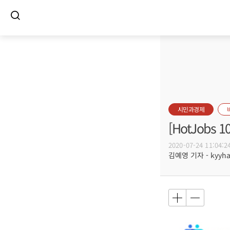
시민과경제
[HotJob
2020-07-24 11:04:2
김예영 기자 - kyyhar