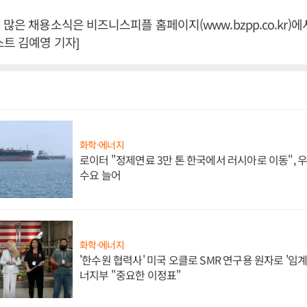
많은 채용소식은 비즈니스피플 홈페이지(www.bzpp.co.kr)에
스트 김예영 기자]
화학·에너지
로이터 "정제연료 3만 톤 한국에서 러시아로 이동",
수요 늘어
화학·에너지
'한수원 협력사' 미국 오클로 SMR 연구용 원자로 '임계 
너지부 "중요한 이정표"