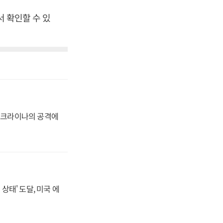
서 확인할 수 있
 우크라이나의 공격에
상태' 도달, 미국 에