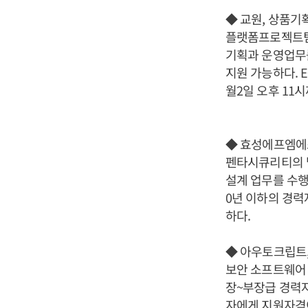
◆ 교원, 상품기
플랫폼프로젝트팀에
기획과 운영업무를
지원 가능하다. 
월2일 오후 11
◆ 효성에프엠에
펜타시큐리티의 
설계 업무를 수행
0년 이하의 경력
하다.
◆ 아우토크립트,
보안 소프트웨어 
장~부장급 경력자
자에게 지원자격이