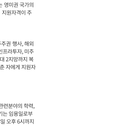
는 영미권 국가의
게 지원자격이 주
주권 행사, 해외
 인프라투자, 미주
대 2지망까지 복
갖춘 자에게 지원자
 관련분야의 학력,
임기는 임용일로부
3일 오후 6시까지