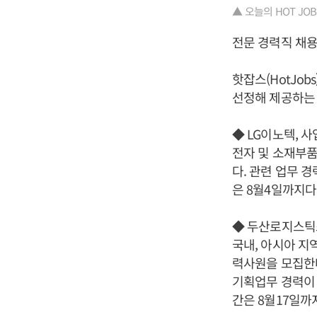
▲ 오늘의 HOT JOBS 1
전문 경력직 채
핫잡스(HotJob
선정해 제공하는 
◆ LG이노텍, 
전자 및 소재부품
다. 관련 업무 
은 8월4일까지다
◆ 두산로지스틱
국내, 아시아 지
력사원을 모집한다
기획업무 경력이 
간은 8월17일까