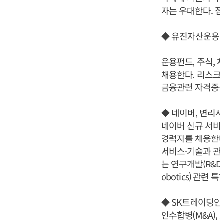
자는 우대한다. 
◆ 유진자산운용
운용펀드, 주식,
채용한다. 리스크
금융관련 자격증을
◆ 네이버, 변리
네이버 신규 서비
경력자를 채용한다
서비스·기술과 관
는 연구개발(R&D
obotics) 관
◆ SK트레이딩
인수합병(M&A)