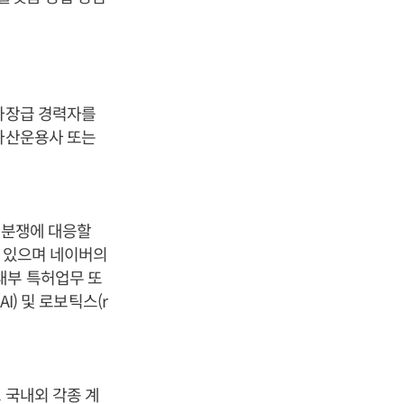
~차장급 경력자를
자자산운용사 또는
 분쟁에 대응할
고 있으며 네이버의
내부 특허업무 또
I) 및 로보틱스(r
 국내외 각종 계