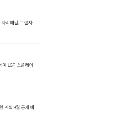
 자리매김, 그랜저·
플레이 LG디스플레이
원 계획 9월 공개 예