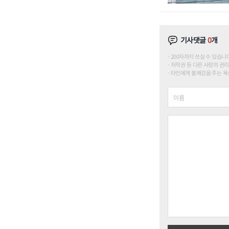
기사댓글
0
개
200자까지 쓰실 수 있습니다. (
저작권 등 다른 사람의 권리
타인에게 불쾌감을 주는 욕설