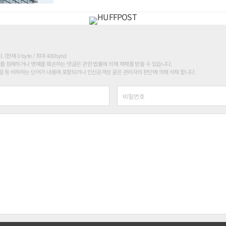
현재 0 byte / 최대 400byte)
를 침해하거나 명예를 훼손하는 댓글은 관련 법률에 의해 제재를 받을 수 있습니다.
 등 비하하는 단어가 내용에 포함되거나 인신공격성 글은 관리자의 판단에 의해 삭제 합니다.