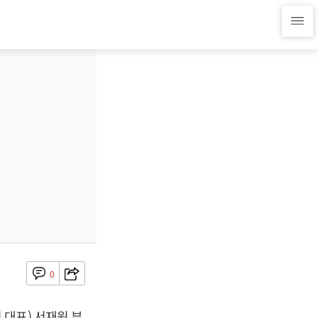
0
대표) 서재원 부