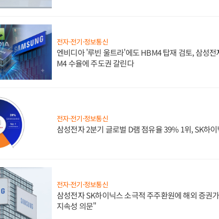
전자·전기·정보통신
엔비디아 '루빈 울트라'에도 HBM4 탑재 검토, 삼성전
M4 수율에 주도권 갈린다
전자·전기·정보통신
삼성전자 2분기 글로벌 D램 점유율 39% 1위, SK하이
전자·전기·정보통신
삼성전자 SK하이닉스 소극적 주주환원에 해외 증권가 
지속성 의문"