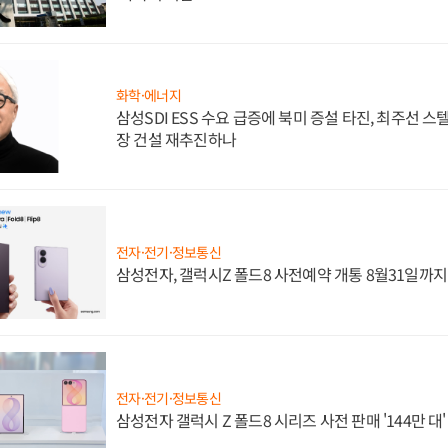
화학·에너지
삼성SDI ESS 수요 급증에 북미 증설 타진, 최주선 
장 건설 재추진하나
전자·전기·정보통신
삼성전자, 갤럭시Z 폴드8 사전예약 개통 8월31일까
전자·전기·정보통신
삼성전자 갤럭시 Z 폴드8 시리즈 사전 판매 '144만 대