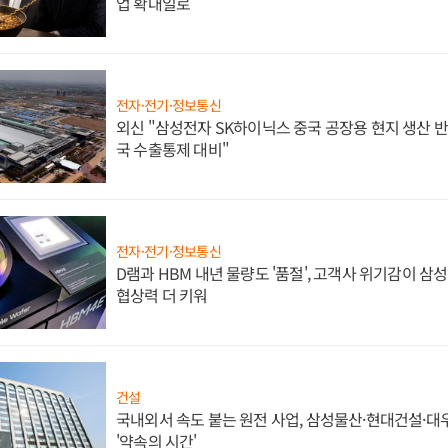
업 확대일로
전자·전기·정보통신
외신 "삼성전자 SK하이닉스 중국 공장용 현지 생산 반
국 수출통제 대비"
전자·전기·정보통신
D램과 HBM 내년 물량도 '품절', 고객사 위기감이 삼
협상력 더 키워
건설
국내외서 속도 붙는 원전 사업, 삼성물산·현대건설·
'약속의 시간'