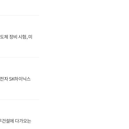
도체 장비 시험, 미
성전자 SK하이닉스
대우건설에 다가오는