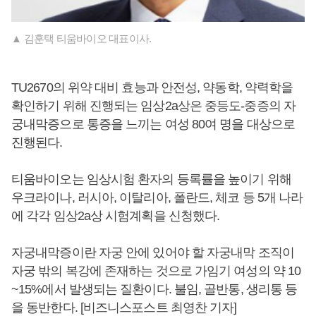
▲ 김훈택 티움바이오 대표이사.
TU2670의 위약 대비 효능과 안전성, 약동학, 약력학을
확인하기 위해 진행되는 임상2a상은 중등도-중증의 자
궁내막증으로 통증을 느끼는 여성 80여 명을 대상으로
진행된다.
티움바이오는 임상시험 환자의 등록률을 높이기 위해
우크라이나, 러시아, 이탈리아, 폴란드, 체코 등 5개 나라
에 각각 임상2a상 시험계획을 신청했다.
자궁내막증이란 자궁 안에 있어야 할 자궁내막 조직이
자궁 밖의 복강에 존재하는 것으로 가임기 여성의 약 10
~15%에서 발생되는 질환이다. 불임, 골반통, 생리통 등
을 동반한다. [비즈니스포스트 최영찬 기자]