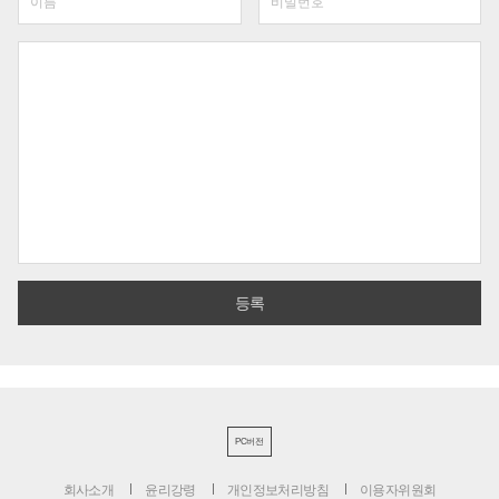
PC버전
회사소개
윤리강령
개인정보처리방침
이용자위원회