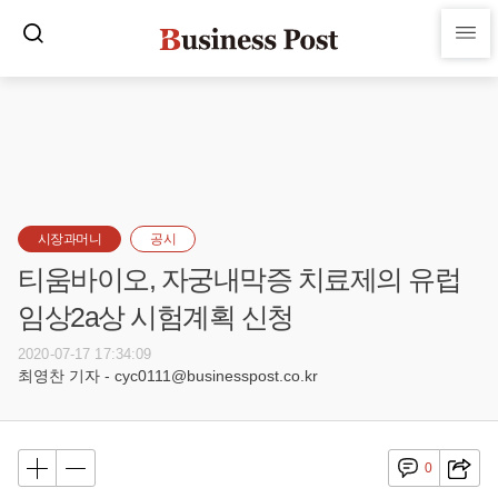
시장과머니
공시
티움바이오, 자궁내막증 치료제의 유럽
임상2a상 시험계획 신청
2020-07-17 17:34:09
최영찬 기자 - cyc0111@businesspost.co.kr
0