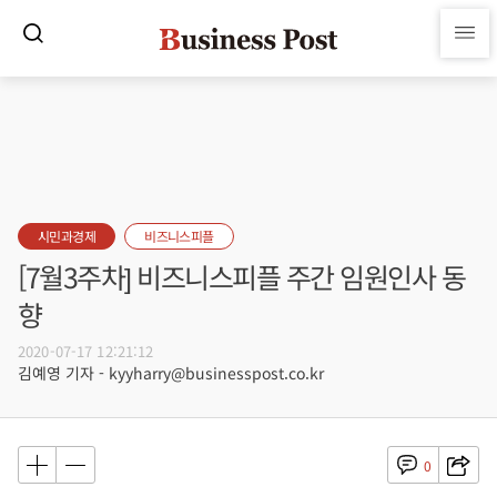
시민과경제
비즈니스피플
[7월3주차] 비즈니스피플 주간 임원인사 동
향
2020-07-17 12:21:12
김예영 기자 - kyyharry@businesspost.co.kr
0