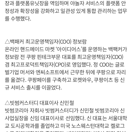
장과 플랫폼유닛장을 역임하며 야놀자 서비스의 플랫폼 안
정성과 확장성을 강화하고 일관성 있게 통합 관리하는 업무
를 수행했다.
△백패커 최고운영책임자(COO) 정보람
온라인 핸드메이드 마켓 ‘아이디어스’를 운영하는 백팩커가
정보람 전 쿠팡 핀테크부문 대표를 최고운영책임자(COO)
겸 최고프로덕트책임자(CPO)로 영입했다. 정 COO는 글로
벌기업 머서와 엔씨소프트에서 근무한 뒤에 쿠팡으로 자리
를 옮겼다. 쿠팡페이를 구축하고 로켓와우, 쿠팡이츠 등 신
규 서비스 출시를 이끌었다.
△빗썸커스터디 대표이사 신민철
빗썸코리아 자회사 빗썸커스터디가 신민철 빗썸코리아 신
사업실장을 신임 대표이사로 선임했다. 신 대표는 서울대학
교 도시공학과를 졸업하고 미국 노스웨스턴대학교 켈로그