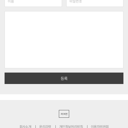
PC버전
회사소개
윤리강령
개인정보처리방침
이용자위원회