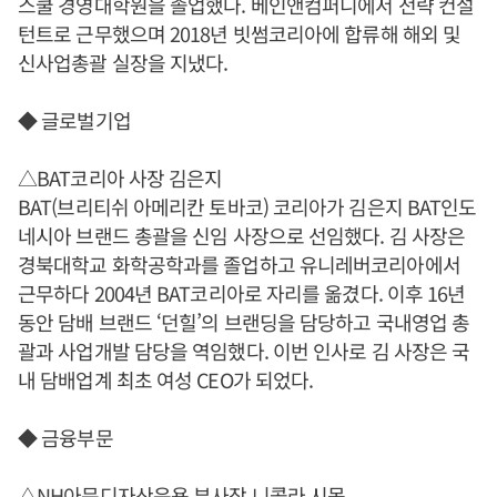
스쿨 경영대학원을 졸업했다. 베인앤컴퍼니에서 전략 컨설
턴트로 근무했으며 2018년 빗썸코리아에 합류해 해외 및
신사업총괄 실장을 지냈다.
◆ 글로벌기업
△BAT코리아 사장 김은지
BAT(브리티쉬 아메리칸 토바코) 코리아가 김은지 BAT인도
네시아 브랜드 총괄을 신임 사장으로 선임했다. 김 사장은
경북대학교 화학공학과를 졸업하고 유니레버코리아에서
근무하다 2004년 BAT코리아로 자리를 옮겼다. 이후 16년
동안 담배 브랜드 ‘던힐’의 브랜딩을 담당하고 국내영업 총
괄과 사업개발 담당을 역임했다. 이번 인사로 김 사장은 국
내 담배업계 최초 여성 CEO가 되었다.
◆ 금융부문
△NH아문디자산운용 부사장 니콜라 시몽