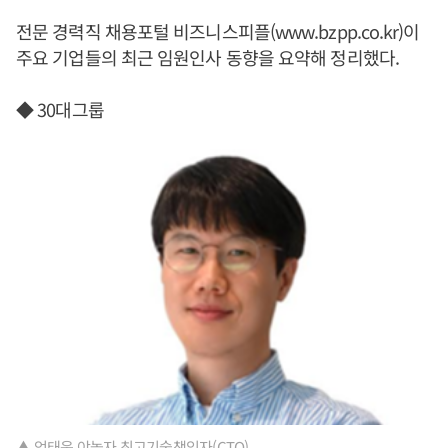
전문 경력직 채용포털 비즈니스피플(www.bzpp.co.kr)이
주요 기업들의 최근 임원인사 동향을 요약해 정리했다.
◆ 30대그룹
▲ 엄태욱 야놀자 최고기술책임자(CTO).