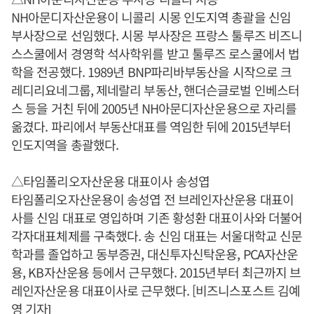
NH아문디자산운용이 니콜리 시몽 인도지역 총괄을 신임
부사장으로 선임했다. 시몽 부사장은 프랑스 툴루즈 비즈니
스스쿨에서 경영학 석사학위를 받고 툴루즈 로스쿨에서 법
학을 전공했다. 1989년 BNP파리바부동산을 시작으로 크
레디리요네그룹, 제네랄리 부동산, 핸더슨글로벌 인베스터
스 등을 거친 뒤에 2005년 NH아문디자산운용으로 자리를
옮겼다. 파리에서 부동산대표를 역임한 뒤에 2015년부터
인도지역을 총괄했다.
△타임폴리오자산운용 대표이사 송성엽
타임폴리오자산운용이 송성엽 전 브레인자산운용 대표이
사를 신임 대표로 영입하며 기존 황성환 대표이사와 더불어
각자대표체제를 구축했다. 송 신임 대표는 서울대학교 신문
학과를 졸업하고 동부증권, 대신투자신탁운용, PCA자산운
용, KB자산운용 등에서 근무했다. 2015년부터 최근까지 브
레인자산운용 대표이사로 근무했다. [비즈니스포스트 김예
영 기자]