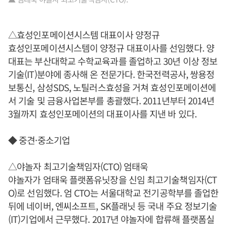
△효성인포메이션시스템 대표이사 양정규
효성인포메이션시스템이 양정규 대표이사를 선임했다. 양
대표는 부산대학교 수학교육과를 졸업하고 30년 이상 정보
기술(IT)분야에 종사해 온 전문가다. 한국전력공사, 쌍용정
보통신, 삼성SDS, 노틸러스효성을 거쳐 효성인포메이션에
서 기술 및 금융사업본부를 총괄했다. 2011년부터 2014년
3월까지 효성인포메이션의 대표이사를 지낸 바 있다.
◆ 중견·중소기업
△야놀자 최고기술책임자(CTO) 엄태욱
야놀자가 엄태욱 플랫폼유닛장을 신임 최고기술책임자(CT
O)로 선임했다. 엄 CTO는 서울대학교 전기공학부를 졸업한
뒤에 네이버, 엔씨소프트, SK플래닛 등 국내 주요 정보기술
(IT)기업에서 근무했다. 2017년 야놀자에 합류해 플랫폼실