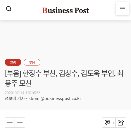
알림
부음
[부음] 한정수 부친, 김창수, 김도욱 부인, 최
용주 모친
2020-07-14 16:16:55
성보미 기자 - sbomi@businesspost.co.kr
0