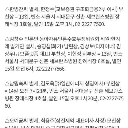
△한병찬씨 별세, 한정수(교보증권 구조화금융2부 이사) 부
친상 = 13일, 빈소 서울시 서대문구 신촌 세브란스병원 장
례식장 3호실, 발인 15일 오후 3시, 02-2227-7500.
△김창수 언론인·동아자유언론수호투쟁위원회 위원·한겨
레 발기인 별세, 송영섭(화가) 남편상, 김상보(디자이너) 김
상우(큐브플랫폼 대표) 부친상, 이현정 시부상 = 13일, 빈소
서울시 서대문구 신촌 세브란스병원 장례식장 6호실, 발인
15일 오전 6시, 02-2227-7566.
△남명숙씨 별세, 김도욱(㈜일산에너지 상임이사) 부인상
= 14일 오전 7시23분, 빈소 서울시 서대문구 신촌 세브란스
병원 장례식장 4호실, 발인 15일 오후 1시20분, 02-2227-75
60.
△오예균씨 별세, 최용주(삼진제약 대표이사 사장) 모친상
= 14일, 빈소 대전시 중구 대전성모병원 장례식장 VIP실 1