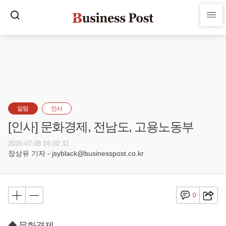
알림
인사
[인사] 문화경제, 전남도, 고용노동부
2020-07-08 16:00:32
장상유 기자 - jsyblack@businesspost.co.kr
0
◆ 문화경제