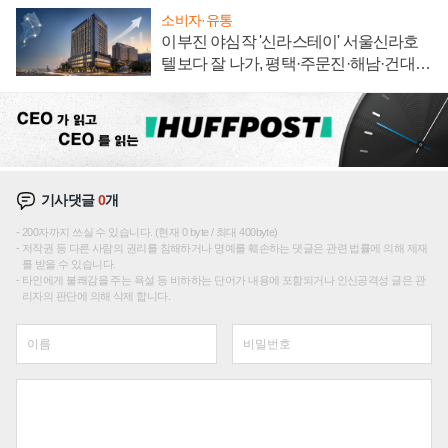
소비자·유통
이부진 야심작 '신라스테이' 서울신라호
텔보다 잘 나가, 평택·주문진·해남·건대로
성장판 더 넓힌다
기사댓글
0
개
200자까지 쓰실 수 있습니다. (현재 0 byte / 최대 400byte)
저작권 등 다른 사람의 권리를 침해하거나 명예를 훼손하는 댓글은 관련 법률에 의해 제재
를 받을 수 있습니다.
타인에게 불쾌감을 주는 욕설 등 비하하는 단어가 내용에 포함되거나 인신공격성 글은 관
리자의 판단에 의해 삭제 합니다.