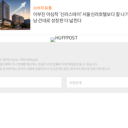
소비자·유통
이부진 야심작 '신라스테이' 서울신라호텔보다 잘 나가
남·건대로 성장판 더 넓힌다
현재 0 byte / 최대 400byte)
를 침해하거나 명예를 훼손하는 댓글은 관련 법률에 의해 제재를 받을 수 있습니다.
 등 비하하는 단어가 내용에 포함되거나 인신공격성 글은 관리자의 판단에 의해 삭제 합니다.