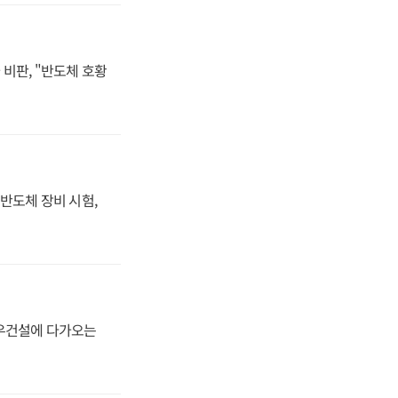
비판, "반도체 호황
반도체 장비 시험,
대우건설에 다가오는