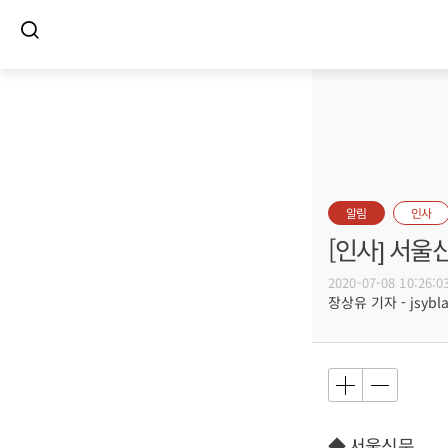
알림
인사
[인사] 서울
2020-07-08 10:26:0
장상유 기자 - jsybla
◆ 서울신문