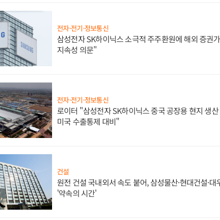
전자·전기·정보통신
삼성전자 SK하이닉스 소극적 주주환원에 해외 증권가 
지속성 의문"
전자·전기·정보통신
로이터 "삼성전자 SK하이닉스 중국 공장용 현지 생산 
미국 수출통제 대비"
건설
원전 건설 국내외서 속도 붙어, 삼성물산·현대건설·
'약속의 시간'