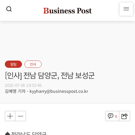
알림
인사
[인사] 전남 담양군, 전남 보성군
2020-07-06 19:52:46
김예영 기자 - kyyharry@businesspost.co.kr
0
◆ 전라남도 담양군