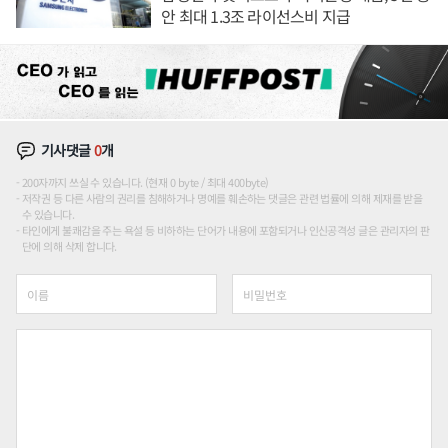
안 최대 1.3조 라이선스비 지급
기사댓글
0
개
200자까지 쓰실 수 있습니다. (현재 0 byte / 최대 400byte)
저작권 등 다른 사람의 권리를 침해하거나 명예를 훼손하는 댓글은 관련 법률에 의해 제재를 받을
수 있습니다.
타인에게 불쾌감을 주는 욕설 등 비하하는 단어가 내용에 포함되거나 인신공격성 글은 관리자의 판
단에 의해 삭제 합니다.