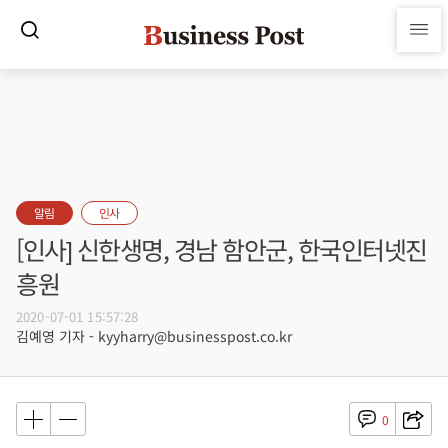
알림
인사
[인사] 신한생명, 경남 함안군, 한국인터넷진
흥원
2020-07-01 15:57:28
김예영 기자 - kyyharry@businesspost.co.kr
0