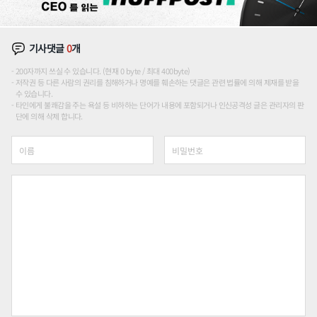
기사댓글
0
개
200자까지 쓰실 수 있습니다. (현재 0 byte / 최대 400byte)
저작권 등 다른 사람의 권리를 침해하거나 명예를 훼손하는 댓글은 관련 법률에 의해 제재를 받을
수 있습니다.
타인에게 불쾌감을 주는 욕설 등 비하하는 단어가 내용에 포함되거나 인신공격성 글은 관리자의 판
단에 의해 삭제 합니다.