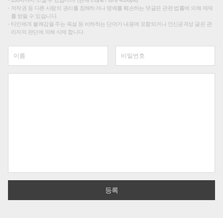
200자까지 쓰실 수 있습니다. (현재 0 byte / 최대 400byte)
저작권 등 다른 사람의 권리를 침해하거나 명예를 훼손하는 댓글은 관련 법률에 의해 제재
를 받을 수 있습니다.
타인에게 불쾌감을 주는 욕설 등 비하하는 단어가 내용에 포함되거나 인신공격성 글은 관
리자의 판단에 의해 삭제 합니다.