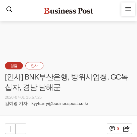
알림
인사
[인사] BNK부산은행, 방위사업청, GC녹
십자, 경남 남해군
2020-07-01 15:57:25
김예영 기자 - kyyharry@businesspost.co.kr
0