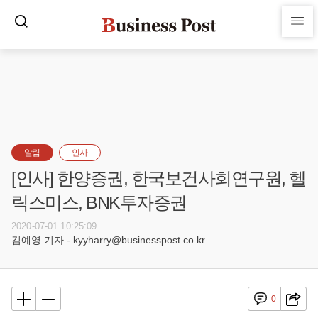
알림
인사
[인사] 한양증권, 한국보건사회연구원, 헬
릭스미스, BNK투자증권
2020-07-01 10:25:09
김예영 기자 - kyyharry@businesspost.co.kr
0