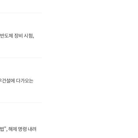
반도체 장비 시험,
대우건설에 다가오는
법", 해제 명령 내려