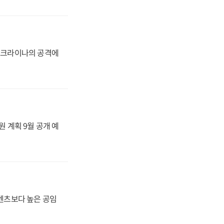
 우크라이나의 공격에
원 계획 9월 공개 예
·벤츠보다 높은 공임