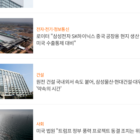
전자·전기·정보통신
로이터 "삼성전자 SK하이닉스 중국 공장용 현지 생산 
미국 수출통제 대비"
건설
원전 건설 국내외서 속도 붙어, 삼성물산·현대건설·
'약속의 시간'
사회
미국 법원 "트럼프 정부 풍력 프로젝트 동결 조치는 위