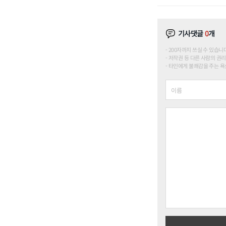
기사댓글
0
개
200자까지 쓰실 수 있습니다. (
저작권 등 다른 사람의 권리
타인에게 불쾌감을 주는 욕설