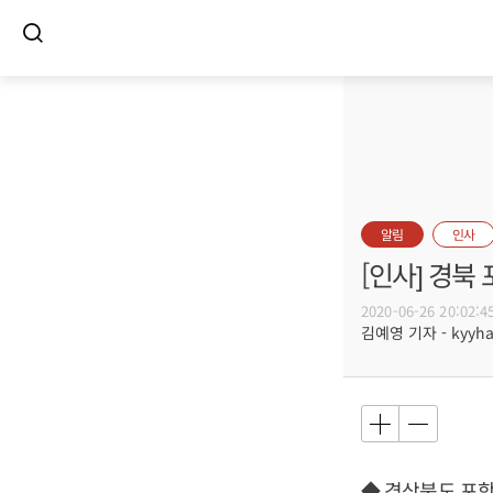
알림
인사
[인사] 경북
2020-06-26 20:02:4
김예영 기자 - kyyhar
◆ 경상북도 포