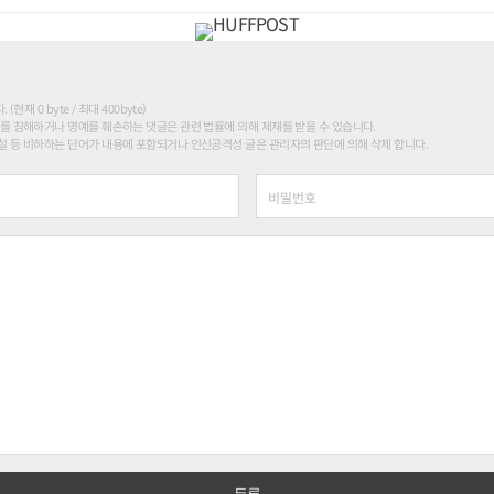
현재 0 byte / 최대 400byte)
를 침해하거나 명예를 훼손하는 댓글은 관련 법률에 의해 제재를 받을 수 있습니다.
 등 비하하는 단어가 내용에 포함되거나 인신공격성 글은 관리자의 판단에 의해 삭제 합니다.