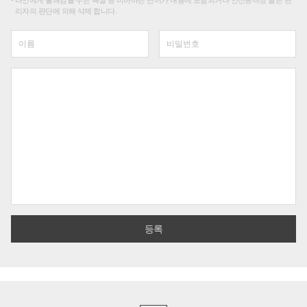
타인에게 불쾌감을 주는 욕설 등 비하하는 단어가 내용에 포함되거나 인신공격성 글은 관
리자의 판단에 의해 삭제 합니다.