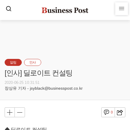
알림
인사
[인사] 딜로이트 컨설팅
2020-06-25 10:31:51
장상유 기자 - jsyblack@businesspost.co.kr
0
◆ 딜로이트 컨설팅