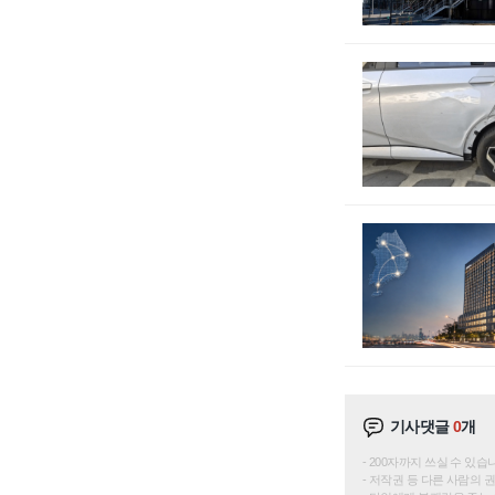
기사댓글
0
개
200자까지 쓰실 수 있습니다. 
저작권 등 다른 사람의 