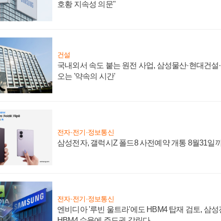
호황 지속성 의문"
건설
국내외서 속도 붙는 원전 사업, 삼성물산·현대건설
오는 '약속의 시간'
전자·전기·정보통신
삼성전자, 갤럭시Z 폴드8 사전예약 개통 8월31일
전자·전기·정보통신
엔비디아 '루빈 울트라'에도 HBM4 탑재 검토, 삼
HBM4 수율에 주도권 갈린다