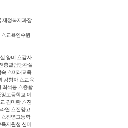
국 재정복지과장
춘 △교육연수원
실 양미 △감사
안전총괄담당관실
말숙 △미래교육
과 김형자 △교육
 최석봉 △종합
중앙고등학교 이
교 김미란 △진
라연 △진양고
 △진영고등학
교육지원청 신미