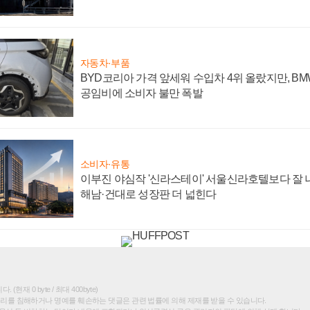
자동차·부품
BYD코리아 가격 앞세워 수입차 4위 올랐지만, B
공임비에 소비자 불만 폭발
소비자·유통
이부진 야심작 '신라스테이' 서울신라호텔보다 잘 나
해남·건대로 성장판 더 넓힌다
(현재 0 byte / 최대 400byte)
권리를 침해하거나 명예를 훼손하는 댓글은 관련 법률에 의해 제재를 받을 수 있습니다.