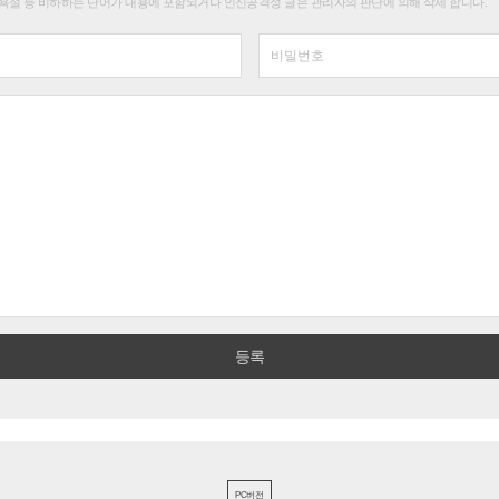
욕설 등 비하하는 단어가 내용에 포함되거나 인신공격성 글은 관리자의 판단에 의해 삭제 합니다.
PC버전