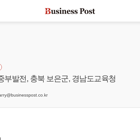
국중부발전, 충북 보은군, 경남도교육청
0
ry@businesspost.co.kr
전