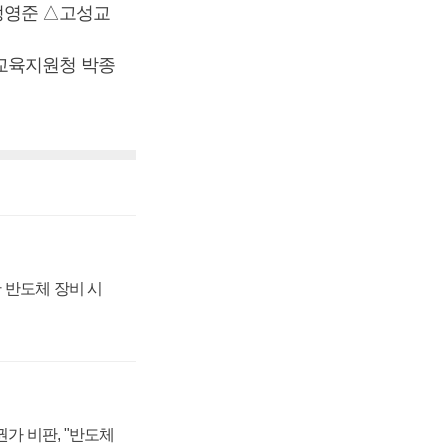
정영준 △고성교
원교육지원청 박종
 반도체 장비 시
가 비판, "반도체