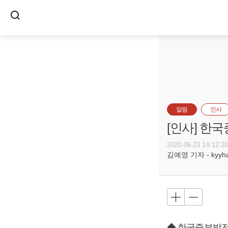
알림
인사
[인사] 한
2020-06-23 19:12:2
김예영 기자 - kyyhar
◆ 한국중부발