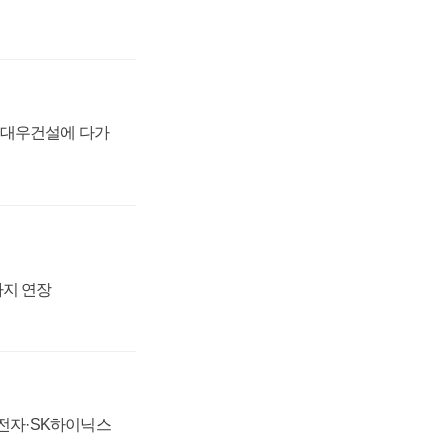
·대우건설에 다가
까지 연장
성전자·SK하이닉스