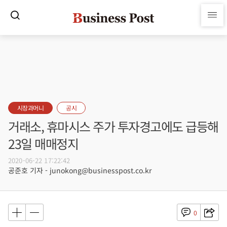
시장과머니
공시
거래소, 휴마시스 주가 투자경고에도 급등해
23일 매매정지
2020-06-22 17:22:42
공준호 기자 - junokong@businesspost.co.kr
0