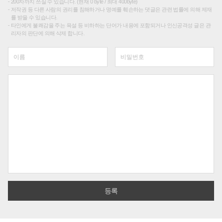
200자까지 쓰실 수 있습니다. (현재 0 byte / 최대 400byte)
저작권 등 다른 사람의 권리를 침해하거나 명예를 훼손하는 댓글은 관련 법률에 의해 제재
를 받을 수 있습니다.
타인에게 불쾌감을 주는 욕설 등 비하하는 단어가 내용에 포함되거나 인신공격성 글은 관
리자의 판단에 의해 삭제 합니다.