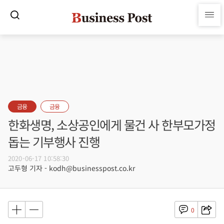
금융
금융
한화생명, 소상공인에게 물건 사 한부모가정
돕는 기부행사 진행
2020-06-17 10:58:30
고두형 기자 - kodh@businesspost.co.kr
0