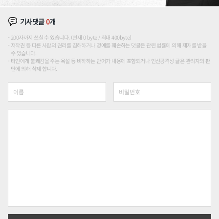
기사댓글
0
개
200자까지 쓰실 수 있습니다. (현재 0 byte / 최대 400byte)
저작권 등 다른 사람의 권리를 침해하거나 명예를 훼손하는 댓글은 관련 법률에 의해 제재를 받을
수 있습니다.
타인에게 불쾌감을 주는 욕설 등 비하하는 단어가 내용에 포함되거나 인신공격성 글은 관리자의 판
단에 의해 삭제 합니다.