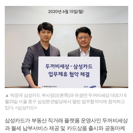
▲ 박경국 삼성카드 부사장(오른쪽)과 유광연 두꺼비세상 대표가 6
월15일 서울 중구 삼성본관빌딩에서 열린 업무협약식에 참석하고
있다. <삼성카드>
삼성카드가 부동산 직거래 플랫폼 운영사인 두꺼비세상
과 월세 납부서비스 제공 및 카드상품 출시와 공동마케