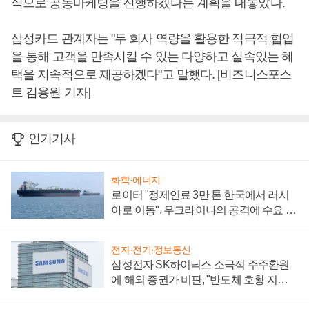
식으로 공동마케팅을 진행하겠다는 계획을 내놓았다.
삼성카드 관계자는 "두 회사 역량을 활용한 적극적 협업
을 통해 고객을 만족시킬 수 있는 다양하고 실속있는 혜
택을 지속적으로 제공하겠다"고 말했다. [비즈니스포스
트 김용원 기자]
인기기사
화학·에너지
로이터 "정제연료 3만 톤 한국에서 러시
아로 이동", 우크라이나의 공격에 수요 늘
어
전자·전기·정보통신
삼성전자 SK하이닉스 소극적 주주환원
에 해외 증권가 비판, "반도체 호황 지속
성 의문"