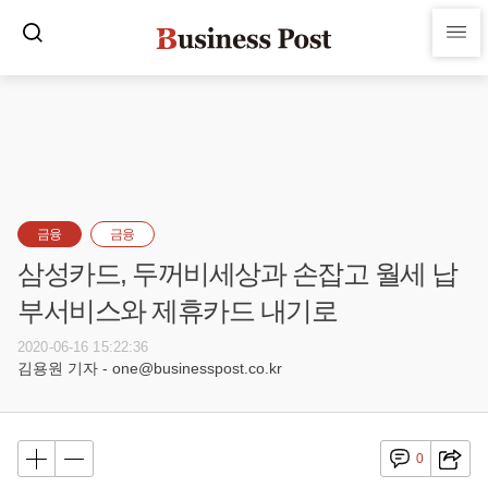
금융
금융
삼성카드, 두꺼비세상과 손잡고 월세 납
부서비스와 제휴카드 내기로
2020-06-16 15:22:36
김용원 기자 - one@businesspost.co.kr
0