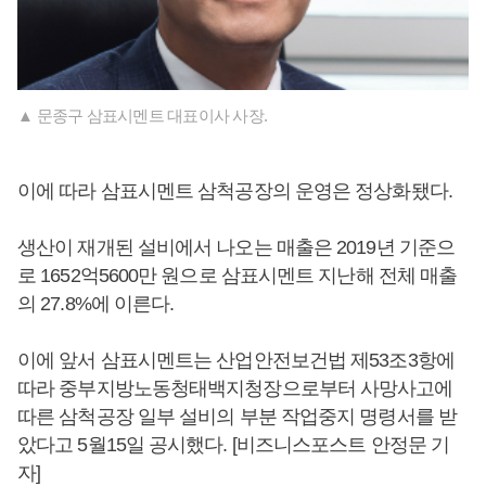
▲ 문종구 삼표시멘트 대표이사 사장.
이에 따라 삼표시멘트 삼척공장의 운영은 정상화됐다.
생산이 재개된 설비에서 나오는 매출은 2019년 기준으
로 1652억5600만 원으로 삼표시멘트 지난해 전체 매출
의 27.8%에 이른다.
이에 앞서 삼표시멘트는 산업안전보건법 제53조3항에
따라 중부지방노동청태백지청장으로부터 사망사고에
따른 삼척공장 일부 설비의 부분 작업중지 명령서를 받
았다고 5월15일 공시했다. [비즈니스포스트 안정문 기
자]