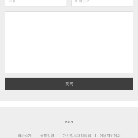
PC버전
회사소개
윤리강령
개인정보처리방침
이용자위원회