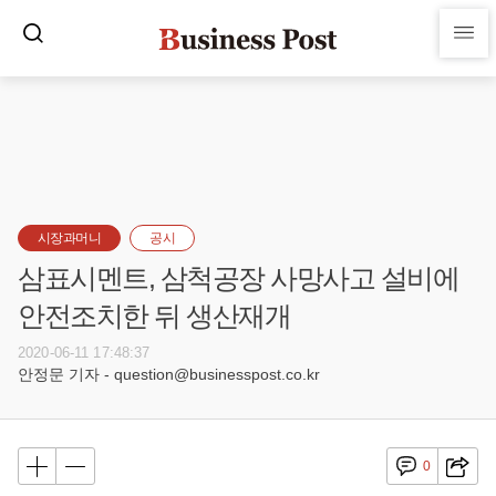
시장과머니
공시
삼표시멘트, 삼척공장 사망사고 설비에
안전조치한 뒤 생산재개
2020-06-11 17:48:37
안정문 기자 - question@businesspost.co.kr
0