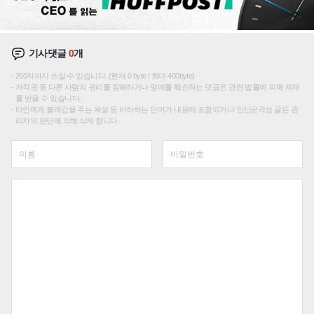
기사댓글
0
개
200자까지 쓰실 수 있습니다. (현재 0 byte / 최대 400byte)
저작권 등 다른 사람의 권리를 침해하거나 명예를 훼손하는 댓글은 관련 법률에 의해 제재
를 받을 수 있습니다.
타인에게 불쾌감을 주는 욕설 등 비하하는 단어가 내용에 포함되거나 인신공격성 글은 관
리자의 판단에 의해 삭제 합니다.