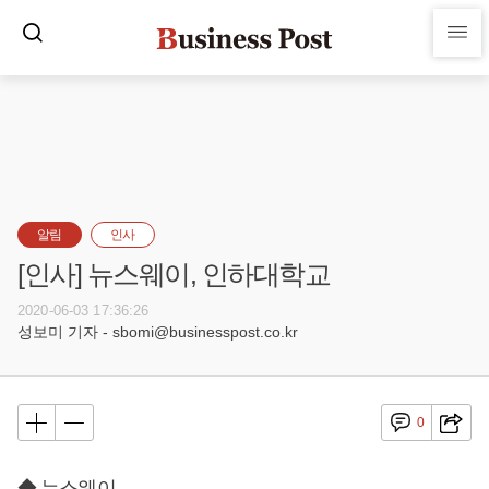
알림
인사
[인사] 뉴스웨이, 인하대학교
2020-06-03 17:36:26
성보미 기자 - sbomi@businesspost.co.kr
0
◆ 뉴스웨이