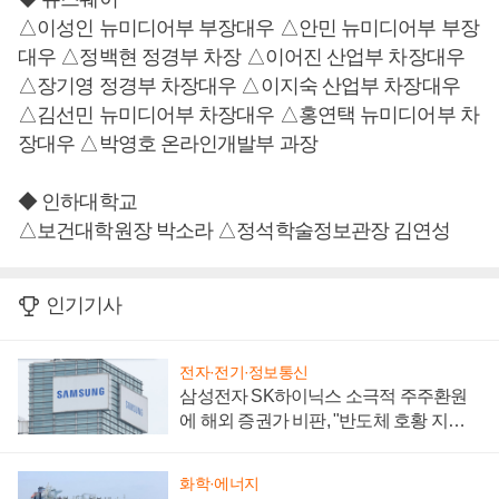
△이성인 뉴미디어부 부장대우 △안민 뉴미디어부 부장
대우 △정백현 정경부 차장 △이어진 산업부 차장대우
△장기영 정경부 차장대우 △이지숙 산업부 차장대우
△김선민 뉴미디어부 차장대우 △홍연택 뉴미디어부 차
장대우 △박영호 온라인개발부 과장
◆ 인하대학교
△보건대학원장 박소라 △정석학술정보관장 김연성
인기기사
전자·전기·정보통신
삼성전자 SK하이닉스 소극적 주주환원
에 해외 증권가 비판, "반도체 호황 지속
성 의문"
화학·에너지