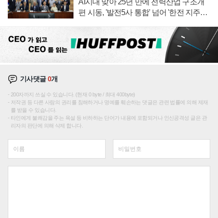
AI시대 맞아 25년 만에 전력산업 구조개
편 시동, '발전5사 통합' 넘어 '한전 지주사'
재편론도
기사댓글
0
개
200자까지 쓰실 수 있습니다. (현재 0 byte / 최대 400byte)
저작권 등 다른 사람의 권리를 침해하거나 명예를 훼손하는 댓글은 관련 법률에 의해 제재
를 받을 수 있습니다.
타인에게 불쾌감을 주는 욕설 등 비하하는 단어가 내용에 포함되거나 인신공격성 글은 관
리자의 판단에 의해 삭제 합니다.