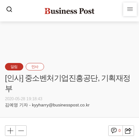
알림
인사
[인사] 중소벤처기업진흥공단, 기획재정
부
2020-05-28 19:18:43
김예영 기자 - kyyharry@businesspost.co.kr
0