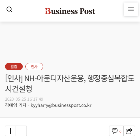
알림
인사
[인사] NH-아문디자산운용, 행정중심복합도
시건설청
2020-05-25 16:17:49
김예영 기자 - kyyharry@businesspost.co.kr
0