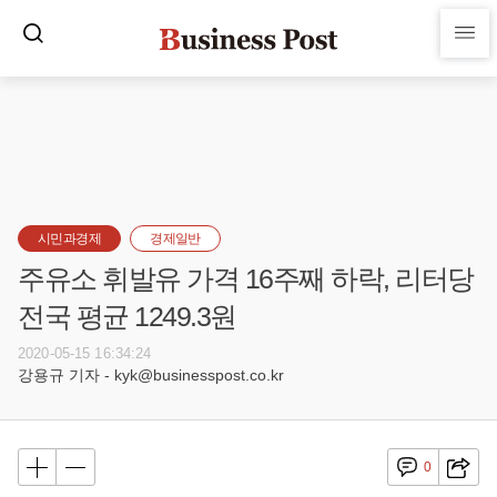
시민과경제
경제일반
주유소 휘발유 가격 16주째 하락, 리터당
전국 평균 1249.3원
2020-05-15 16:34:24
강용규 기자 - kyk@businesspost.co.kr
0