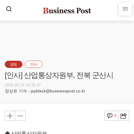
알림
인사
[인사] 산업통상자원부, 전북 군산시
2020-05-14 10:35:47
장상유 기자 - jsyblack@businesspost.co.kr
0
◆ 산업통상자원부