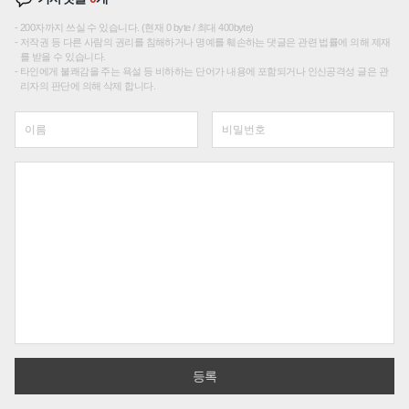
200자까지 쓰실 수 있습니다. (현재 0 byte / 최대 400byte)
저작권 등 다른 사람의 권리를 침해하거나 명예를 훼손하는 댓글은 관련 법률에 의해 제재
를 받을 수 있습니다.
타인에게 불쾌감을 주는 욕설 등 비하하는 단어가 내용에 포함되거나 인신공격성 글은 관
리자의 판단에 의해 삭제 합니다.