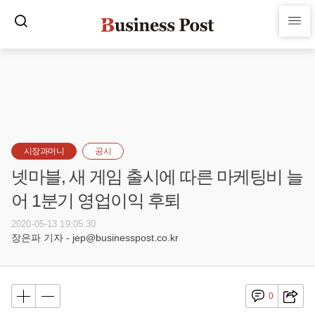
시장과머니
공시
넷마블, 새 게임 출시에 따른 마케팅비 늘
어 1분기 영업이익 후퇴
2020-05-13 19:05:30
장은파 기자 - jep@businesspost.co.kr
0