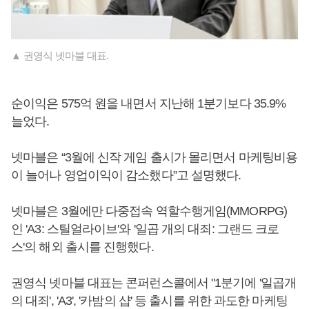
▲ 권영식 넷마블 대표.
순이익은 575억 원을 내면서 지난해 1분기보다 35.9%
늘었다.
넷마블은 “3월에 신작 게임 출시가 몰리면서 마케팅비용
이 늘어나 영업이익이 감소했다”고 설명했다.
넷마블은 3월에만 다중접속 역할수행게임(MMORPG)
인 'A3: 스틸얼라이브'와 '일곱 개의 대죄: 그랜드 크로
스'의 해외 출시를 진행했다.
권영식 넷마블 대표는 콘퍼런스콜에서 "1분기에 '일곱개
의 대죄', 'A3', '카밤의 샵' 등 출시를 위한 과도한 마케팅