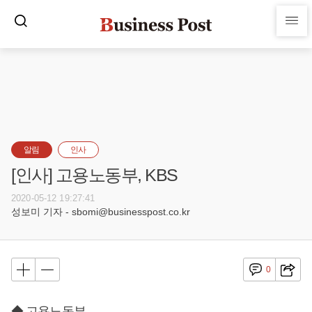
알림
인사
[인사] 고용노동부, KBS
2020-05-12 19:27:41
성보미 기자 - sbomi@businesspost.co.kr
0
◆ 고용노동부