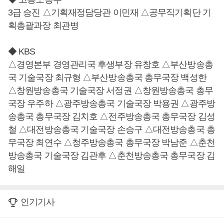
3급 승진 △기획재정담당관 이민재 △공무직기획단 기
획총괄과장 최관병
◆ KBS
△경영본부 경영관리국 후생부장 유창호 △부산방송총
국 기술국장 최규형 △부산방송총국 총무국장 백성한
△창원방송총국 기술국장 서정권 △창원방송총국 총무
국장 우주하 △광주방송총국 기술국장 박용권 △광주방
송총국 총무국장 김치호 △전주방송총국 총무국장 김성
철 △대전방송총국 기술국장 손승구 △대전방송총국 총
무국장 최연수 △청주방송총국 총무국장 박남준 △춘천
방송총국 기술국장 김관후 △춘천방송총국 총무국장 김
해일
인기기사