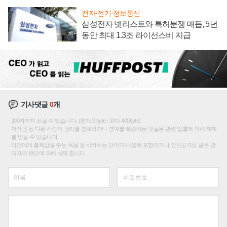
전자·전기·정보통신
삼성전자 넷리스트와 특허분쟁 매듭, 5년
동안 최대 1.3조 라이선스비 지급
기사댓글
0
개
200자까지 쓰실 수 있습니다. (현재 0 byte / 최대 400byte)
저작권 등 다른 사람의 권리를 침해하거나 명예를 훼손하는 댓글은 관련 법률에 의해 제재
를 받을 수 있습니다.
타인에게 불쾌감을 주는 욕설 등 비하하는 단어가 내용에 포함되거나 인신공격성 글은 관
리자의 판단에 의해 삭제 합니다.