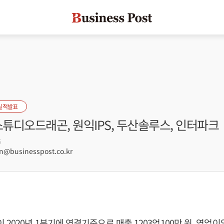
실적발표
스튜디오드래곤, 원익IPS, 두산솔루스, 인터파크
6
@businesspost.co.kr
020년 1분기에 연결기준으로 매출 1203억100만 원, 영업이익