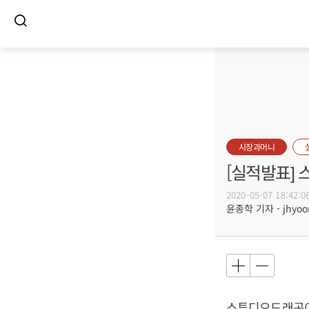
시장과머니
[실적발표] 
2020-05-07 18:42:0
윤종학 기자 - jhyoon
스튜디오드래곤이 2