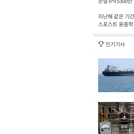
손실 6억5300
지난해 같은 기간
스포스트 윤종학 
인기기사