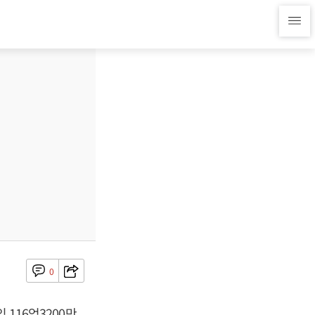
0
 116억3200만