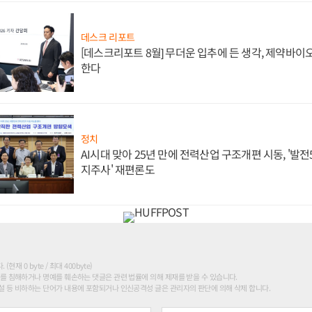
데스크 리포트
[데스크리포트 8월] 무더운 입추에 든 생각, 제약바이
한다
정치
AI시대 맞아 25년 만에 전력산업 구조개편 시동, '발전5
지주사' 재편론도
현재 0 byte / 최대 400byte)
를 침해하거나 명예를 훼손하는 댓글은 관련 법률에 의해 제재를 받을 수 있습니다.
 등 비하하는 단어가 내용에 포함되거나 인신공격성 글은 관리자의 판단에 의해 삭제 합니다.