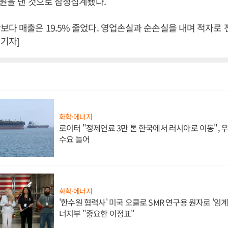
만 원을 낸 것으로 잠정집계됐다.
보다 매출은 19.5% 줄었다. 영업손실과 순손실을 내며 적자로 
기자]
화학·에너지
로이터 "정제연료 3만 톤 한국에서 러시아로 이동",
수요 늘어
화학·에너지
'한수원 협력사' 미국 오클로 SMR 연구용 원자로 '임계 
너지부 "중요한 이정표"