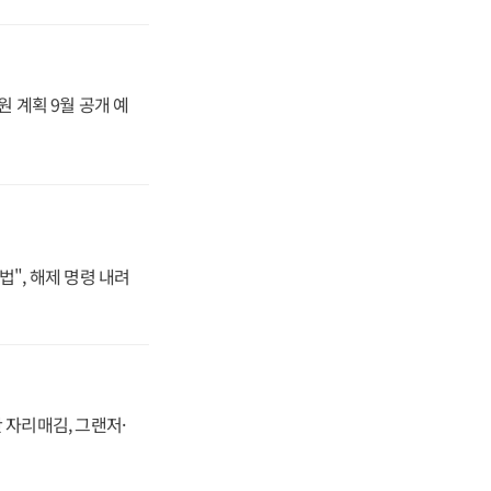
원 계획 9월 공개 예
법", 해제 명령 내려
 자리매김, 그랜저·