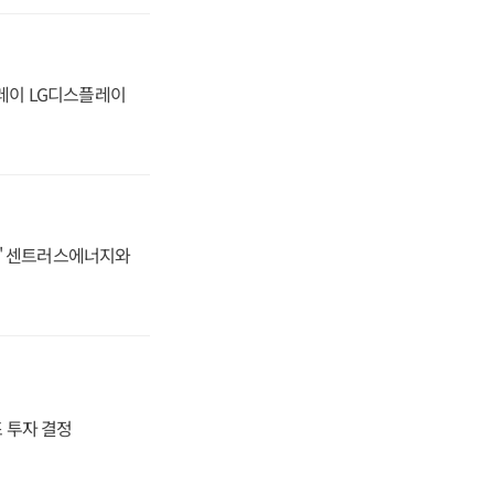
플레이 LG디스플레이
동맹' 센트러스에너지와
4조 투자 결정