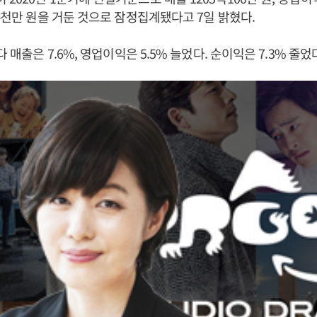
억4천만 원을 거둔 것으로 잠정집계됐다고 7일 밝혔다.
다 매출은 7.6%, 영업이익은 5.5% 늘었다. 순이익은 7.3% 줄었