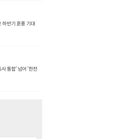
오 하반기 훈풍 기대
사 통합' 넘어 '한전