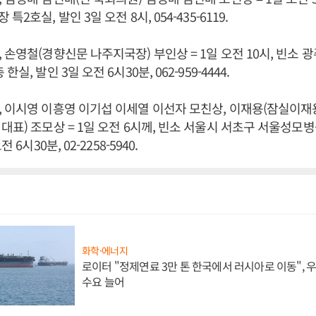
2호실, 발인 3일 오전 8시, 054-435-6119.
 손영철(경향신문 나주지국장) 부인상 = 1일 오전 10시, 빈소
실, 발인 3일 오전 6시30분, 062-959-4444.
 이시영 이흥영 이기섭 이세열 이선자 모친상, 이재용(잠실이재
대표) 조모상 = 1일 오전 6시께, 빈소 서울시 서초구 서울성모병
 6시30분, 02-2258-5940.
화학·에너지
로이터 "정제연료 3만 톤 한국에서 러시아로 이동",
수요 늘어