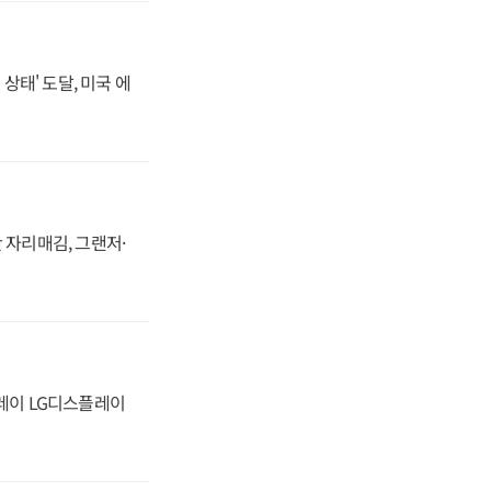
상태' 도달, 미국 에
 자리매김, 그랜저·
플레이 LG디스플레이