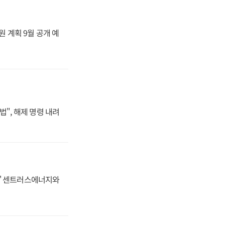
원 계획 9월 공개 예
법", 해제 명령 내려
동맹' 센트러스에너지와