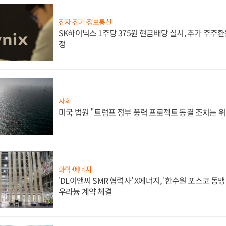
전자·전기·정보통신
SK하이닉스 1주당 375원 현금배당 실시, 추가 주주환
정
사회
미국 법원 "트럼프 정부 풍력 프로젝트 동결 조치는 위
화학·에너지
'DL이앤씨 SMR 협력사' X에너지, '한수원 포스코 
우라늄 계약 체결