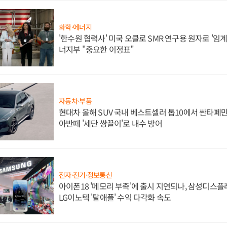
화학·에너지
'한수원 협력사' 미국 오클로 SMR 연구용 원자로 '임계 
너지부 "중요한 이정표"
자동차·부품
현대차 올해 SUV 국내 베스트셀러 톱10에서 싼타페만
아반떼 '세단 쌍끌이'로 내수 방어
전자·전기·정보통신
아이폰18 '메모리 부족'에 출시 지연되나, 삼성디스
LG이노텍 '탈애플' 수익 다각화 속도