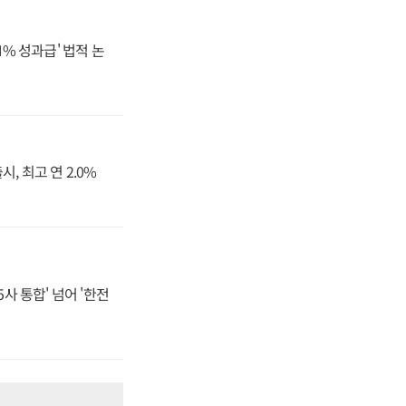
N% 성과급' 법적 논
, 최고 연 2.0%
사 통합' 넘어 '한전