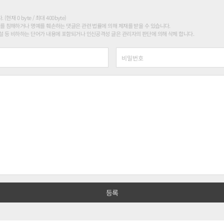
현재 0 byte / 최대 400byte)
를 침해하거나 명예를 훼손하는 댓글은 관련 법률에 의해 제재를 받을 수 있습니다.
 등 비하하는 단어가 내용에 포함되거나 인신공격성 글은 관리자의 판단에 의해 삭제 합니다.