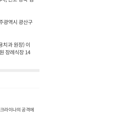
 광주광역시 광산구
용치과 원장) 이
원 장례식장 14
 우크라이나의 공격에