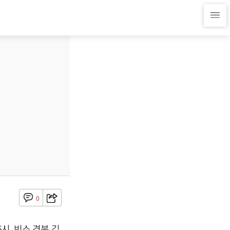
0
시, 빈소 경북 김