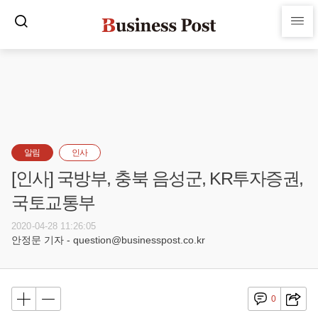
알림
인사
[인사] 국방부, 충북 음성군, KR투자증권,
국토교통부
2020-04-28 11:26:05
안정문 기자 - question@businesspost.co.kr
0