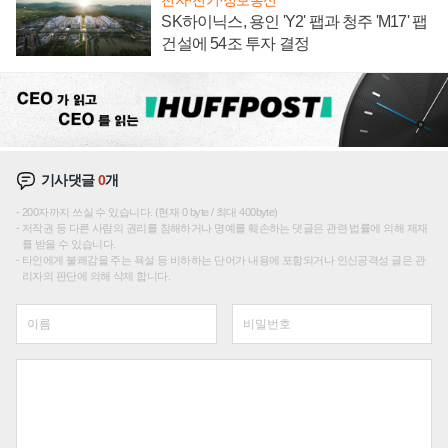
SK하이닉스, 용인 'Y2' 팹과 청주 'M17' 팹
건설에 54조 투자 결정
기사댓글
0
개
200자까지 쓰실 수 있습니다. (현재 0 byte / 최대 400byte)
저작권 등 다른 사람의 권리를 침해하거나 명예를 훼손하는 댓글은 관련 법률에 의해 제재
를 받을 수 있습니다.
타인에게 불쾌감을 주는 욕설 등 비하하는 단어가 내용에 포함되거나 인신공격성 글은 관
리자의 판단에 의해 삭제 합니다.