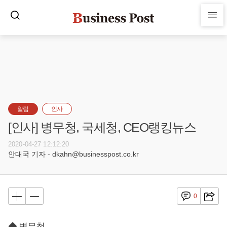
알림
인사
[인사] 병무청, 국세청, CEO랭킹뉴스
2020-04-27 12:12:20
안대국 기자 - dkahn@businesspost.co.kr
0
◆ 병무청