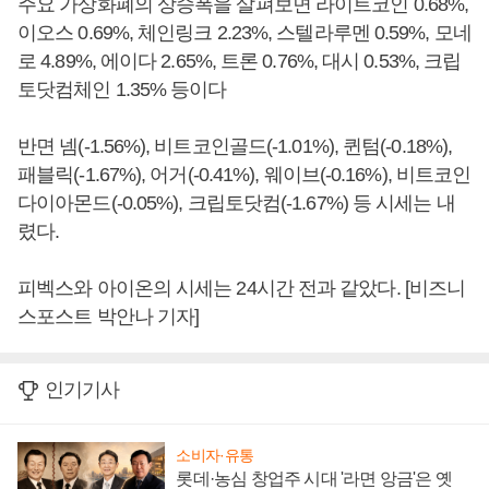
주요 가상화폐의 상승폭을 살펴보면 라이트코인 0.68%,
이오스 0.69%, 체인링크 2.23%, 스텔라루멘 0.59%, 모네
로 4.89%, 에이다 2.65%, 트론 0.76%, 대시 0.53%, 크립
토닷컴체인 1.35% 등이다
반면 넴(-1.56%), 비트코인골드(-1.01%), 퀸텀(-0.18%),
패블릭(-1.67%), 어거(-0.41%), 웨이브(-0.16%), 비트코인
다이아몬드(-0.05%), 크립토닷컴(-1.67%) 등 시세는 내
렸다.
피벡스와 아이온의 시세는 24시간 전과 같았다. [비즈니
스포스트 박안나 기자]
인기기사
소비자·유통
롯데·농심 창업주 시대 '라면 앙금'은 옛