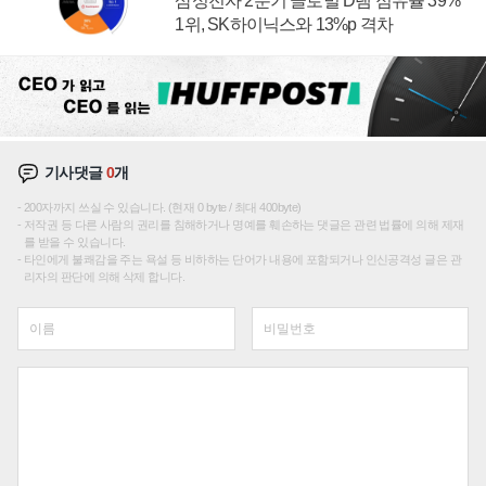
삼성전자 2분기 글로벌 D램 점유율 39%
1위, SK하이닉스와 13%p 격차
기사댓글
0
개
200자까지 쓰실 수 있습니다. (현재 0 byte / 최대 400byte)
저작권 등 다른 사람의 권리를 침해하거나 명예를 훼손하는 댓글은 관련 법률에 의해 제재
를 받을 수 있습니다.
타인에게 불쾌감을 주는 욕설 등 비하하는 단어가 내용에 포함되거나 인신공격성 글은 관
리자의 판단에 의해 삭제 합니다.