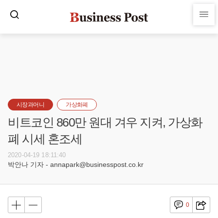
시장과머니
가상화폐
비트코인 860만 원대 겨우 지켜, 가상화
폐 시세 혼조세
2020-04-19 18:11:40
박안나 기자 - annapark@businesspost.co.kr
0