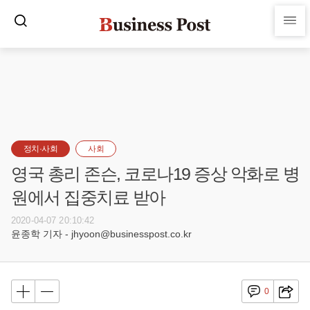
정치·사회
사회
영국 총리 존슨, 코로나19 증상 악화로 병
원에서 집중치료 받아
2020-04-07 20:10:42
윤종학 기자 - jhyoon@businesspost.co.kr
0