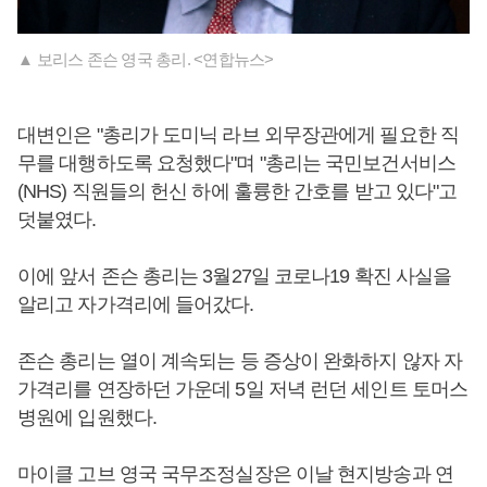
▲ 보리스 존슨 영국 총리. <연합뉴스>
대변인은 "총리가 도미닉 라브 외무장관에게 필요한 직
무를 대행하도록 요청했다"며 "총리는 국민보건서비스
(NHS) 직원들의 헌신 하에 훌륭한 간호를 받고 있다"고
덧붙였다.
이에 앞서 존슨 총리는 3월27일 코로나19 확진 사실을
알리고 자가격리에 들어갔다.
존슨 총리는 열이 계속되는 등 증상이 완화하지 않자 자
가격리를 연장하던 가운데 5일 저녁 런던 세인트 토머스
병원에 입원했다.
마이클 고브 영국 국무조정실장은 이날 현지방송과 연