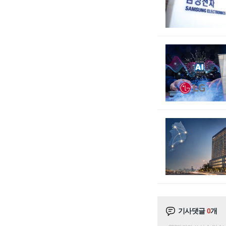
기사댓글
0
개