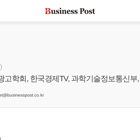
국광고학회, 한국경제TV, 과학기술정보통신부
0
@businesspost.co.kr
회