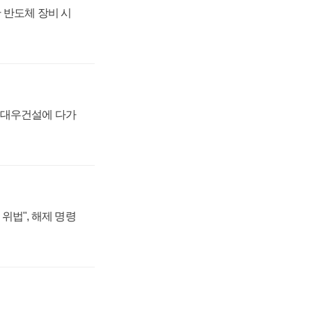
 반도체 장비 시
·대우건설에 다가
위법", 해제 명령