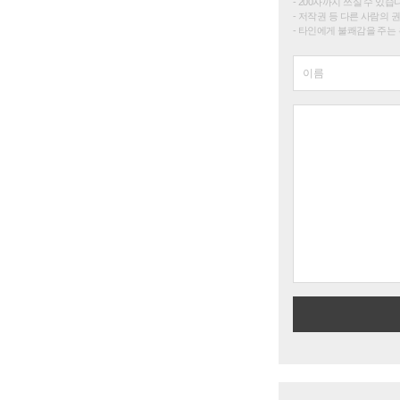
200자까지 쓰실 수 있습니다. 
저작권 등 다른 사람의 
타인에게 불쾌감을 주는 