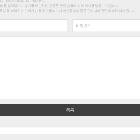
(현재 0 byte / 최대 400byte)
권리를 침해하거나 명예를 훼손하는 댓글은 관련 법률에 의해 제재를 받을 수 있습니다.
욕설 등 비하하는 단어가 내용에 포함되거나 인신공격성 글은 관리자의 판단에 의해 삭제 합니다.