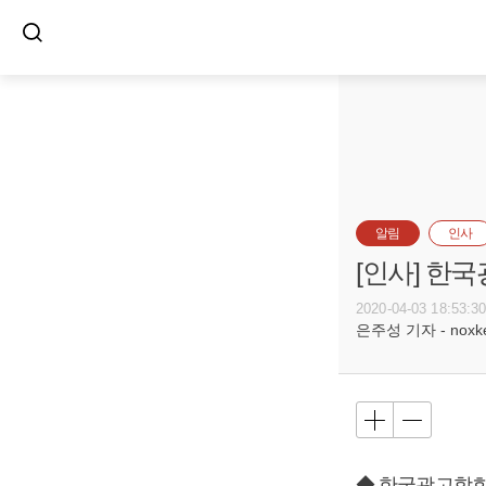
알림
인사
[인사] 한
2020-04-03 18:53:3
은주성 기자 - noxket
◆ 한국광고학