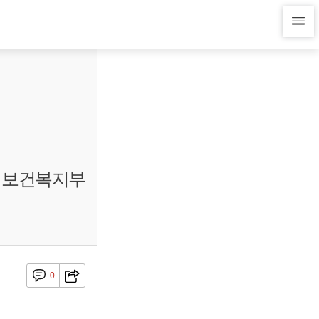
, 보건복지부
0