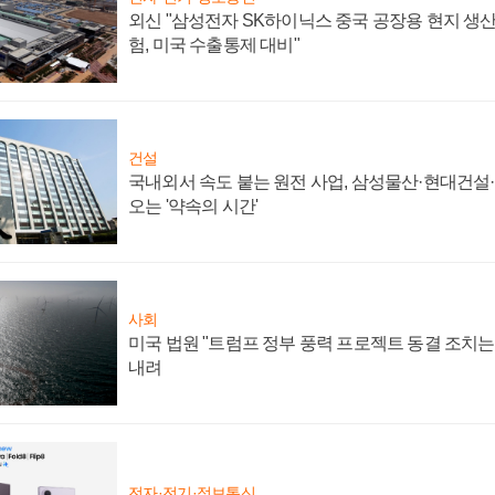
외신 "삼성전자 SK하이닉스 중국 공장용 현지 생산
험, 미국 수출통제 대비"
건설
국내외서 속도 붙는 원전 사업, 삼성물산·현대건설
오는 '약속의 시간'
사회
미국 법원 "트럼프 정부 풍력 프로젝트 동결 조치는 
내려
전자·전기·정보통신