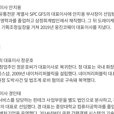
표이사 안지용
유통전문 계열사 SPC GFS의 대표이사에 안지용 부사장이 선임됐
경영학과를 졸업하고 삼정회계법인에서 재직했다. 그 뒤 도레이
 기획조정실장을 거쳐 2019년 웅진코웨이 대표이사를 지냈다.
업
 대표이사 정운호
창업주인 정운호씨가 대표이사로 복귀한다. 정 대표는 국내 화장
페이스샵, 2009년 네이처리퍼블릭을 설립했다. 네이처리퍼블릭 
외원정 도박사건 및 법조계 로비 혐의로 구속돼 복역했다.
이사 경인태
 서비스를 담당하는 핀테크 사업부문을 별도 법인으로 분사하고,
의 대표로 선임했다. 경 대표는 중앙대학교 컴퓨터공학과를 졸
’ 등 벤처기업을 운영했다. 2014년부터 쿠팡 간편결제 시스템의 기