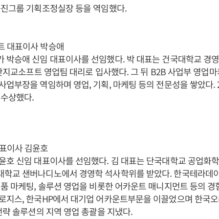
웅진그룹 기획조정실장 등을 역임했다.
 대표이사 박승애
 박승애 신임 대표이사를 선임했다. 박 대표는 건국대학교 경
지란지교소프트 영업팀 대리로 입사했다. 그 뒤 B2B 사업부 영업마
업부장을 역임하며 영업, 기획, 마케팅 등의 전문성을 쌓았다. 
 수상했다.
표이사 김윤호
호 신임 대표이사를 선임했다. 김 대표는 단국대학교 공업화학
학교 샌버나디노에서 경영학 석사학위를 받았다. 한국테라데이타
품 마케팅, 솔루션 영업을 비롯한 어카운트 매니지먼트 등의 경험
로지스, 한국HP에서 대기업 어카운트부문을 이끌었으며 한국
전략 솔루션의 지역 영업 총괄을 지냈다.