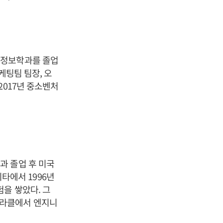
영정보학과를 졸업
케팅팀 팀장, 오
2017년 중소벤처
과 졸업 후 미국
에서 1996년
을 쌓았다. 그
오라클에서 엔지니