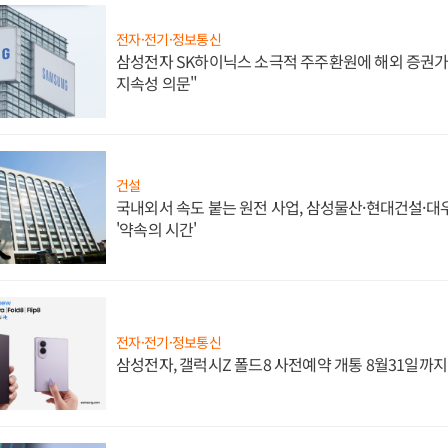
전자·전기·정보통신
삼성전자 SK하이닉스 소극적 주주환원에 해외 증권가 
지속성 의문"
건설
국내외서 속도 붙는 원전 사업, 삼성물산·현대건설·
'약속의 시간'
전자·전기·정보통신
삼성전자, 갤럭시Z 폴드8 사전예약 개통 8월31일까