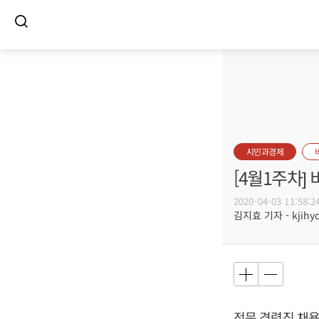
시민과경제
[4월1주차]
2020-04-03 11:58:2
김지효 기자 - kjihyo
전문 경력직 채용