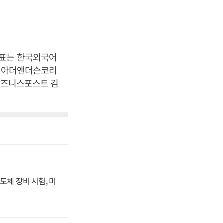
대표는 한국외국어
, 아더앤더슨코리
[비즈니스포스트 김
도체 장비 시험, 미