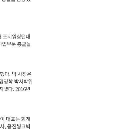
국 조지워싱턴대
T사업부문 총괄을
했다. 박 사장은
 경영학 박사학위
다. 2016년
이 대표는 회계
사, 웅진씽크빅