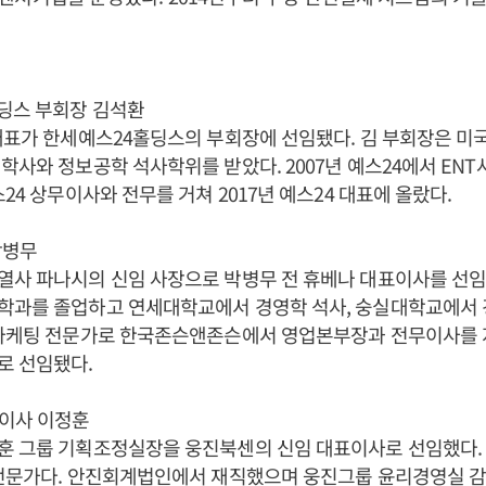
딩스 부회장 김석환
대표가 한세예스24홀딩스의 부회장에 선임됐다. 김 부회장은 미
학사와 정보공학 석사학위를 받았다. 2007년 예스24에서 EN
24 상무이사와 전무를 거쳐 2017년 예스24 대표에 올랐다.
박병무
사 파나시의 신임 사장으로 박병무 전 휴베나 대표이사를 선임
학과를 졸업하고 연세대학교에서 경영학 석사, 숭실대학교에서
마케팅 전문가로 한국존슨앤존슨에서 영업본부장과 전무이사를 지냈
로 선임됐다.
이사 이정훈
훈 그룹 기획조정실장을 웅진북센의 신임 대표이사로 선임했다. 
 전문가다. 안진회계법인에서 재직했으며 웅진그룹 윤리경영실 감