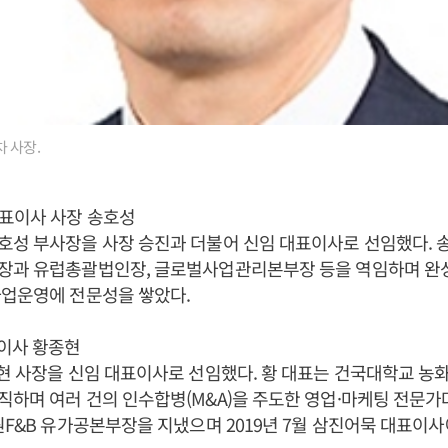
 사장.
표이사 사장 송호성
성 부사장을 사장 승진과 더불어 신임 대표이사로 선임했다. 
장과 유럽총괄법인장, 글로벌사업관리본부장 등을 역임하며 완
사업운영에 전문성을 쌓았다.
표이사 황종현
현 사장을 신임 대표이사로 선임했다. 황 대표는 건국대학교 
하며 여러 건의 인수합병(M&A)을 주도한 영업·마케팅 전문가
원F&B 유가공본부장을 지냈으며 2019년 7월 삼진어묵 대표이사