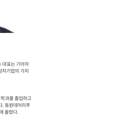
송 대표는 기아차
성차기업의 가치
농화학과를 졸업하고
다. 동원데어리푸
에 올랐다.