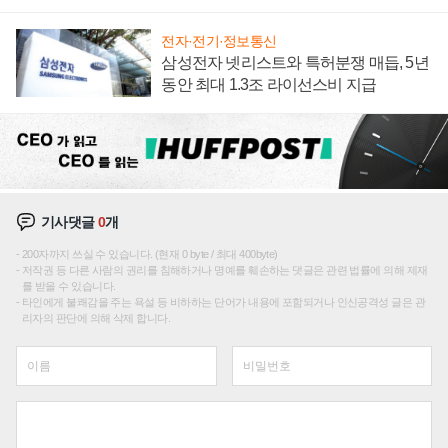
텍 '탈애플' 수익 다각화 속도
전자·전기·정보통신
삼성전자 넷리스트와 특허분쟁 매듭, 5년
동안 최대 1.3조 라이선스비 지급
기사댓글
0
개
200자까지 쓰실 수 있습니다. (현재 0 byte / 최대 400byte)
저작권 등 다른 사람의 권리를 침해하거나 명예를 훼손하는 댓글은 관련 법률에 의해 제재
를 받을 수 있습니다.
타인에게 불쾌감을 주는 욕설 등 비하하는 단어가 내용에 포함되거나 인신공격성 글은 관
리자의 판단에 의해 삭제 합니다.