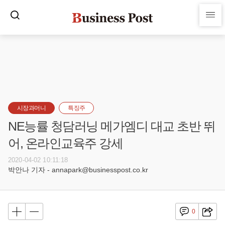
시장과머니
특징주
NE능률 청담러닝 메가엠디 대교 초반 뛰
어, 온라인교육주 강세
2020-04-02 10:11:18
박안나 기자 - annapark@businesspost.co.kr
0