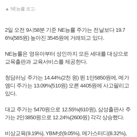
▲ NE능률 로고.
2일 오전 9시58분 기준 NE능률 주가는 전날보다 19.7
6%(585원) 높아진 3545원에 거래되고 있다.
NE능률은 영유아부터 성인까지 모든 세대를 대상으로
교육출판과 교육서비스를 제공한다.
청담러닝 주가는 14.44%(2천 원) 뛴 1만5850원에, 메가
엠디 주가는 13.09%(510원) 오른 4405원에 사고팔리고
있다.
대교 주가는 5470원으로 12.55%(610원), 삼성출판사 주
가는 2만3850원으로 12.24%(2600원) 각각 상승했다.
비상교육(9.19%), YBM넷(9.05%), 메가스터디(8.32%),