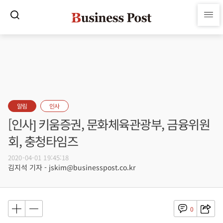
알림
인사
[인사] 키움증권, 문화체육관광부, 금융위원
회, 충청타임즈
2020-04-01 19:45:18
김지석 기자 - jskim@businesspost.co.kr
0