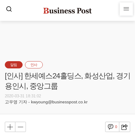
알림
인사
[인사] 한세예스24홀딩스, 화성산업, 경기
용인시, 중앙그룹
2020-03-31 18:31:02
고우영 기자 - kwyoung@businesspost.co.kr
0