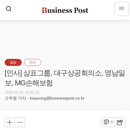
알림
인사
[인사] 삼표그룹, 대구상공회의소, 영남일
보, MG손해보험
2020-03-31 18:30:22
고우영 기자 - kwyoung@businesspost.co.kr
0