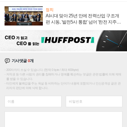
정치
AI시대 맞아 25년 만에 전력산업 구조개
편 시동, '발전5사 통합' 넘어 '한전 지주사'
재편론도
기사댓글
0
개
200자까지 쓰실 수 있습니다. (현재 0 byte / 최대 400byte)
저작권 등 다른 사람의 권리를 침해하거나 명예를 훼손하는 댓글은 관련 법률에 의해 제재
를 받을 수 있습니다.
타인에게 불쾌감을 주는 욕설 등 비하하는 단어가 내용에 포함되거나 인신공격성 글은 관
리자의 판단에 의해 삭제 합니다.