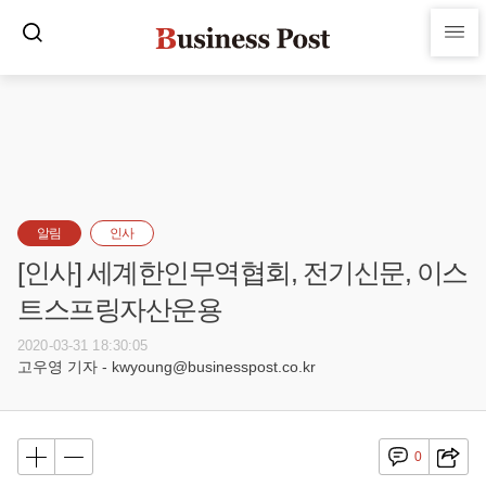
알림
인사
[인사] 세계한인무역협회, 전기신문, 이스
트스프링자산운용
2020-03-31 18:30:05
고우영 기자 - kwyoung@businesspost.co.kr
0