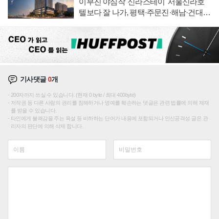
이부진 야심작 '신라스테이' 서울신라호
텔보다 잘 나가, 평택·주문진·해남·건대로
성장판 더 넓힌다
기사댓글
0
개
200자까지 쓰실 수 있습니다. (현재 0 byte / 최대 400byte)
저작권 등 다른 사람의 권리를 침해하거나 명예를 훼손하는 댓글은 관련 법률에 의해 제재
를 받을 수 있습니다.
타인에게 불쾌감을 주는 욕설 등 비하하는 단어가 내용에 포함되거나 인신공격성 글은 관
리자의 판단에 의해 삭제 합니다.