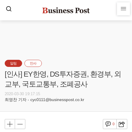
알림
인사
[인사] EY한영, DS투자증권, 환경부, 외
교부, 국토교통부, 조폐공사
2020-03-30 19:17:15
최영찬 기자 - cyc0111@businesspost.co.kr
0