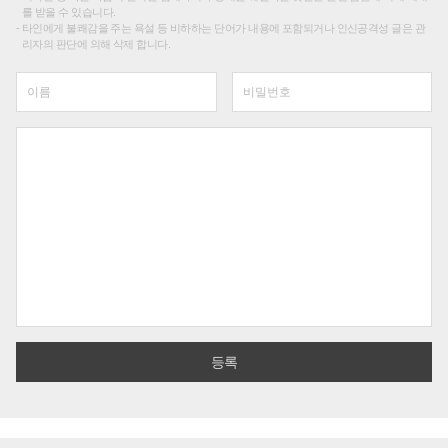
를 받을 수 있습니다.
타인에게 불쾌감을 주는 욕설 등 비하하는 단어가 내용에 포함되거나 인신공격성 글은 관
리자의 판단에 의해 삭제 합니다.