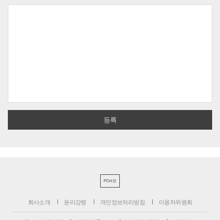
PC버전
회사소개
윤리강령
개인정보처리방침
이용자위원회