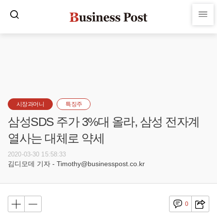
시장과머니
특징주
삼성SDS 주가 3%대 올라, 삼성 전자계
열사는 대체로 약세
2020-03-30 15:58:33
김디모데 기자 - Timothy@businesspost.co.kr
0