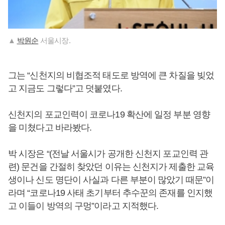
▲
박원순
서울시장.
그는 “신천지의 비협조적 태도로 방역에 큰 차질을 빚었
고 지금도 그렇다”고 덧붙였다.
신천지의 포교인력이 코로나19 확산에 일정 부분 영향
을 미쳤다고 바라봤다.
박 시장은 “(전날 서울시가 공개한 신천지 포교인력 관
련) 문건을 간절히 찾았던 이유는 신천지가 제출한 교육
생이나 신도 명단이 사실과 다른 부분이 많았기 때문”이
라며 “코로나19 사태 초기부터 추수꾼의 존재를 인지했
고 이들이 방역의 구멍”이라고 지적했다.