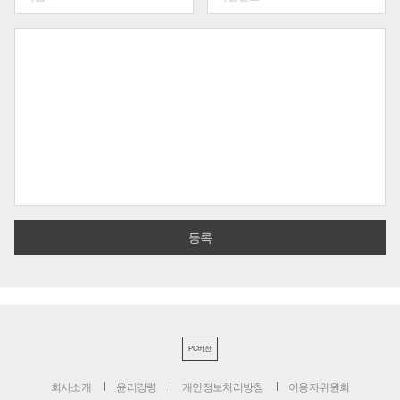
PC버전
회사소개
윤리강령
개인정보처리방침
이용자위원회