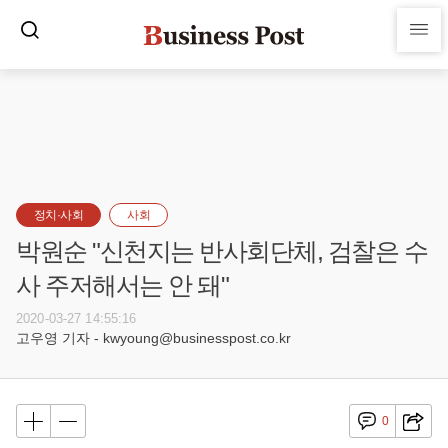
정치·사회
사회
박원순 "신천지는 반사회단체, 검찰은 수
사 주저해서는 안 돼"
2020-03-27 14:55:16
고우영 기자 - kwyoung@businesspost.co.kr
0