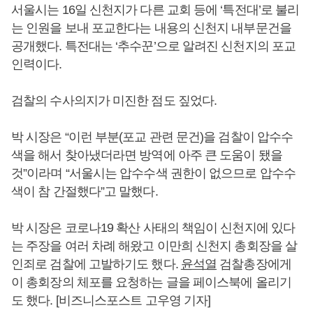
서울시는 16일 신천지가 다른 교회 등에 ‘특전대’로 불리
는 인원을 보내 포교한다는 내용의 신천지 내부문건을
공개했다. 특전대는 ‘추수꾼’으로 알려진 신천지의 포교
인력이다.
검찰의 수사의지가 미진한 점도 짚었다.
박 시장은 “이런 부분(포교 관련 문건)을 검찰이 압수수
색을 해서 찾아냈더라면 방역에 아주 큰 도움이 됐을
것”이라며 “서울시는 압수수색 권한이 없으므로 압수수
색이 참 간절했다”고 말했다.
박 시장은 코로나19 확산 사태의 책임이 신천지에 있다
는 주장을 여러 차례 해왔고 이만희 신천지 총회장을 살
인죄로 검찰에 고발하기도 했다.
윤석열
검찰총장에게
이 총회장의 체포를 요청하는 글을 페이스북에 올리기
도 했다. [비즈니스포스트 고우영 기자]