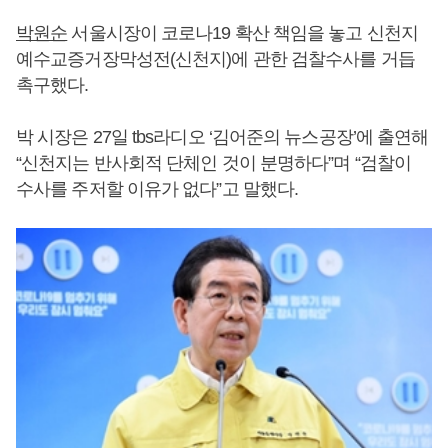
박원순
서울시장이 코로나19 확산 책임을 놓고 신천지
예수교증거장막성전(신천지)에 관한 검찰수사를 거듭
촉구했다.
박 시장은 27일 tbs라디오 ‘김어준의 뉴스공장’에 출연해
“신천지는 반사회적 단체인 것이 분명하다”며 “검찰이
수사를 주저할 이유가 없다”고 말했다.