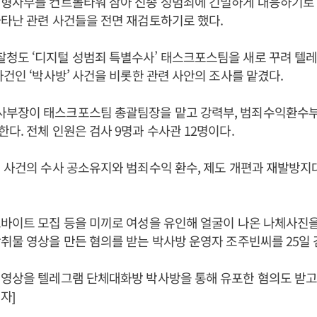
형사부를 컨트롤타워 삼아 신종 성범죄에 긴밀하게 대응하기로 했다
타난 관련 사건들을 전면 재검토하기로 했다.
청도 ‘디지털 성범죄 특별수사’ 태스크포스팀을 새로 꾸려 텔
사건인 ‘박사방’ 사건을 비롯한 관련 사안의 조사를 맡겼다.
부장이 태스크포스팀 총괄팀장을 맡고 강력부, 범죄수익환수부
다. 전체 인원은 검사 9명과 수사관 12명이다.
 사건의 수사 공소유지와 범죄수익 환수, 제도 개편과 재발방지
바이트 모집 등을 미끼로 여성을 유인해 얼굴이 나온 나체사진을
취물 영상을 만든 혐의를 받는 박사방 운영자 조주빈씨를 25일
영상을 텔레그램 단체대화방 박사방을 통해 유포한 혐의도 받고 
자]