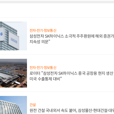
전자·전기·정보통신
삼성전자 SK하이닉스 소극적 주주환원에 해외 증권가 
지속성 의문"
전자·전기·정보통신
로이터 "삼성전자 SK하이닉스 중국 공장용 현지 생산 
미국 수출통제 대비"
건설
원전 건설 국내외서 속도 붙어, 삼성물산·현대건설·