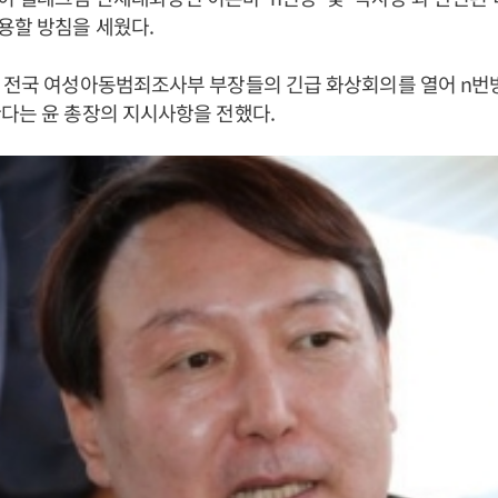
용할 방침을 세웠다.
 전국 여성아동범죄조사부 부장들의 긴급 화상회의를 열어 n번방
다는 윤 총장의 지시사항을 전했다.