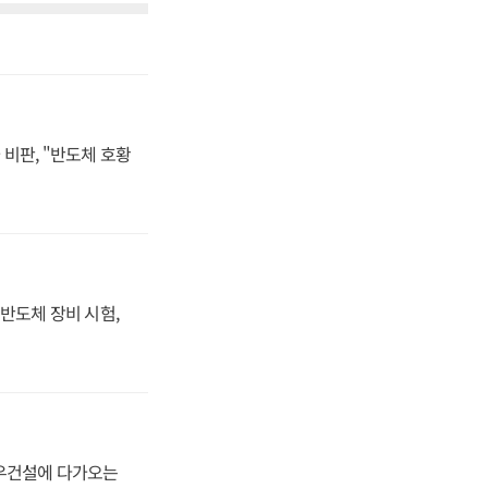
비판, "반도체 호황
반도체 장비 시험,
대우건설에 다가오는