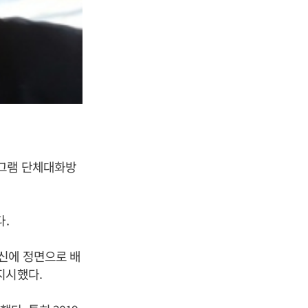
레그램 단체대화방
다.
신에 정면으로 배
지시했다.