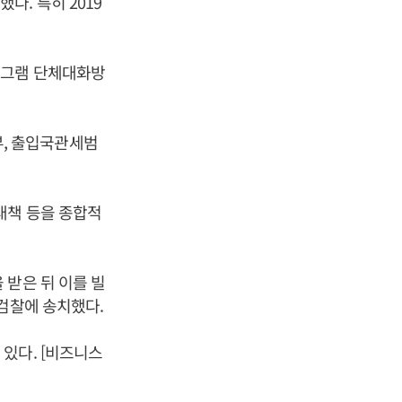
. 특히 2019
레그램 단체대화방
, 출입국관세범
대책 등을 종합적
 받은 뒤 이를 빌
 검찰에 송치했다.
있다. [비즈니스