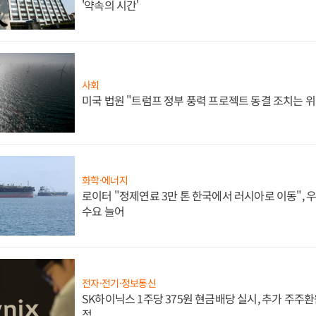
'약속의 시간'
사회
미국 법원 "트럼프 정부 풍력 프로젝트 동결 조치는 위
화학·에너지
로이터 "정제연료 3만 톤 한국에서 러시아로 이동",
수요 늘어
전자·전기·정보통신
SK하이닉스 1주당 375원 현금배당 실시, 추가 주주환
정