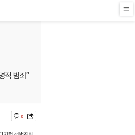
명적 범죄”
0
 디지털 성범죄에