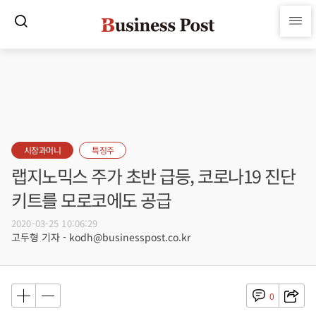
시장과머니
특징주
랩지노믹스 주가 초반 급등, 코로나19 진단
키트를 모로코에도 공급
2020-03-25 10:06:29
고두형 기자 - kodh@businesspost.co.kr
0