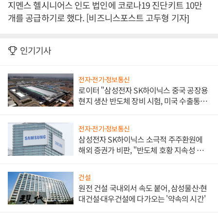
지멘스 헬시니어스 인도 법인에 코로나19 진단키트 10만
개를 공급하기로 했다. [비즈니스포스트 고두형 기자]
인기기사
전자·전기·정보통신
로이터 "삼성전자 SK하이닉스 중국 공장용
현지 생산 반도체 장비 시험, 미국 수출통제
대비"
전자·전기·정보통신
삼성전자 SK하이닉스 소극적 주주환원에
해외 증권가 비판, "반도체 호황 지속성 의
문"
건설
원전 건설 국내외서 속도 붙어, 삼성물산·현
대건설·대우건설에 다가오는 '약속의 시간'