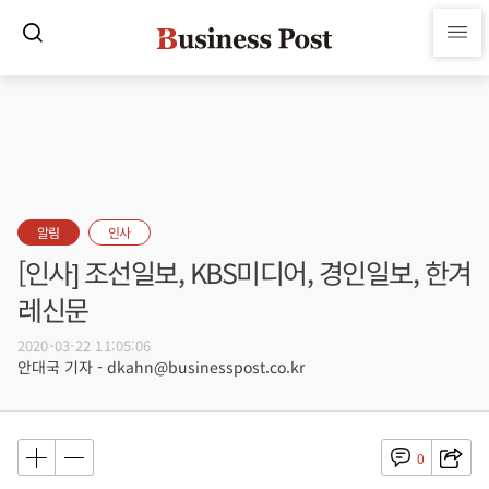
알림
인사
[인사] 조선일보, KBS미디어, 경인일보, 한겨
레신문
2020-03-22 11:05:06
안대국 기자 - dkahn@businesspost.co.kr
0