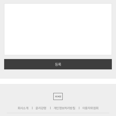
PC버전
회사소개
윤리강령
개인정보처리방침
이용자위원회