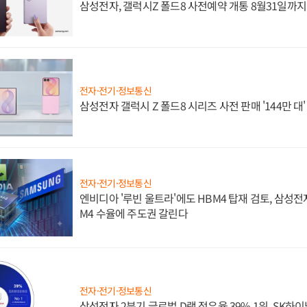
삼성전자, 갤럭시Z 폴드8 사전예약 개통 8월31일까
전자·전기·정보통신
삼성전자 갤럭시 Z 폴드8 시리즈 사전 판매 '144만 대
전자·전기·정보통신
엔비디아 '루빈 울트라'에도 HBM4 탑재 검토, 삼성전
M4 수율에 주도권 갈린다
전자·전기·정보통신
삼성전자 2분기 글로벌 D램 점유율 39% 1위, SK하이