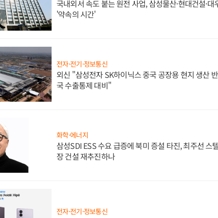
국내외서 속도 붙는 원전 사업, 삼성물산·현대건설·
'약속의 시간'
전자·전기·정보통신
외신 "삼성전자 SK하이닉스 중국 공장용 현지 생산 반
국 수출통제 대비"
화학·에너지
삼성SDI ESS 수요 급증에 북미 증설 타진, 최주선 
장 건설 재추진하나
전자·전기·정보통신