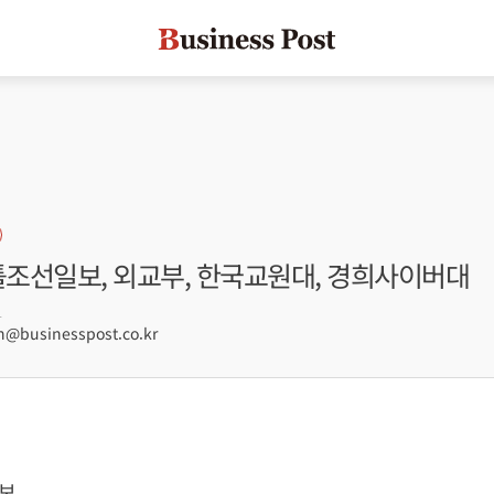
틀조선일보, 외교부, 한국교원대, 경희사이버대
1
businesspost.co.kr
보