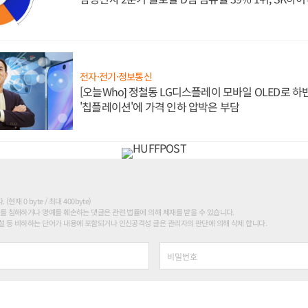
전자·전기·정보통신
[오늘Who] 정철동 LG디스플레이 모바일 OLED로 하
'칩플레이션'에 가격 인하 압박은 부담
현재 0 byte / 최대 400byte)
를 침해하거나 명예를 훼손하는 댓글은 관련 법률에 의해 제재를 받을 수 있습니다.
 등 비하하는 단어가 내용에 포함되거나 인신공격성 글은 관리자의 판단에 의해 삭제 합니다.