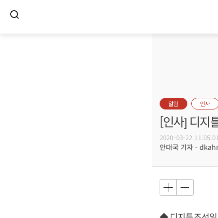
알림
인사
[인사] 디지
2020-03-22 11:05:0
안대국 기자 - dkahn@
◆ 디지틀조선일