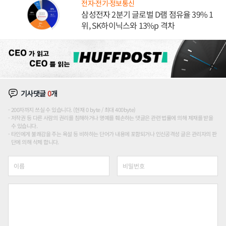
전자·전기·정보통신
삼성전자 2분기 글로벌 D램 점유율 39% 1
위, SK하이닉스와 13%p 격차
기사댓글
0
개
200자까지 쓰실 수 있습니다. (현재 0 byte / 최대 400byte)
저작권 등 다른 사람의 권리를 침해하거나 명예를 훼손하는 댓글은 관련 법률에 의해 제재를 받을
수 있습니다.
타인에게 불쾌감을 주는 욕설 등 비하하는 단어가 내용에 포함되거나 인신공격성 글은 관리자의 판
단에 의해 삭제 합니다.