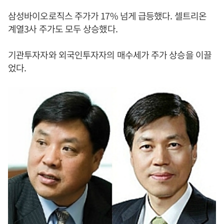
삼성바이오로직스 주가가 17% 넘게 급등했다. 셀트리온
계열3사 주가도 모두 상승했다.
기관투자자와 외국인투자자의 매수세가 주가 상승을 이끌
었다.