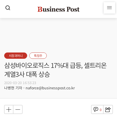
시장과머니
특징주
삼성바이오로직스 17%대 급등, 셀트리온
계열3사 대폭 상승
2020-03-20 16:53:23
나병현 기자 - naforce@businesspost.co.kr
0