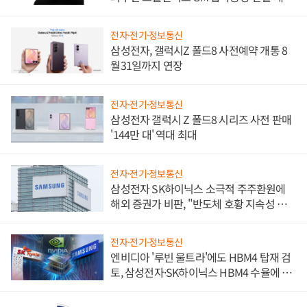
진하나
전자·전기·정보통신
삼성전자, 갤럭시Z 폴드8 사전예약 개통 8
월31일까지 연장
전자·전기·정보통신
삼성전자 갤럭시 Z 폴드8 시리즈 사전 판매
'144만 대' 역대 최대
전자·전기·정보통신
삼성전자 SK하이닉스 소극적 주주환원에
해외 증권가 비판, "반도체 호황 지속성 의
문"
전자·전기·정보통신
엔비디아 '루빈 울트라'에도 HBM4 탑재 검
토, 삼성전자·SK하이닉스 HBM4 수율에 주
도권 갈린다