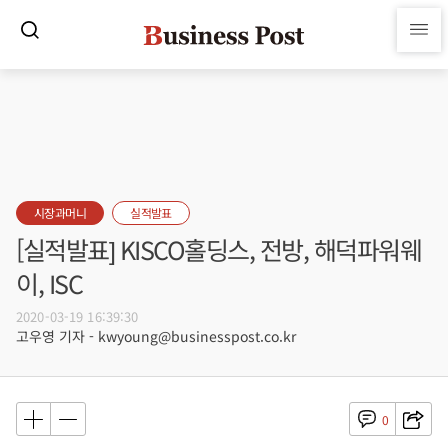
시장과머니
실적발표
[실적발표] KISCO홀딩스, 전방, 해덕파워웨
이, ISC
2020-03-19 16:39:30
고우영 기자 - kwyoung@businesspost.co.kr
0