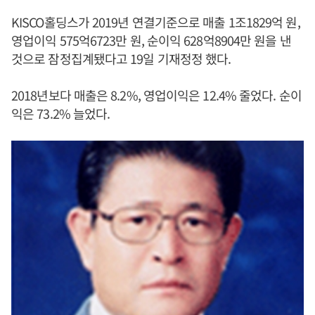
KISCO홀딩스가 2019년 연결기준으로 매출 1조1829억 원,
영업이익 575억6723만 원, 순이익 628억8904만 원을 낸
것으로 잠정집계됐다고 19일 기재정정 했다.
2018년보다 매출은 8.2%, 영업이익은 12.4% 줄었다. 순이
익은 73.2% 늘었다.