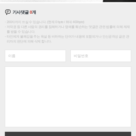
기사댓글
0
개
200자까지 쓰실 수 있습니다. (현재 0 byte / 최대 400byte)
저작권 등 다른 사람의 권리를 침해하거나 명예를 훼손하는 댓글은 관련 법률에 의해 제재
를 받을 수 있습니다.
타인에게 불쾌감을 주는 욕설 등 비하하는 단어가 내용에 포함되거나 인신공격성 글은 관
리자의 판단에 의해 삭제 합니다.