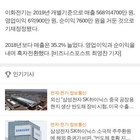
이화전기는 2019년 개별기준으로 매출 568억4700만 원,
영업이익 6억900만 원, 순이익 7600만 원을 거둔 것으로
기재정정됐다.
2018년보다 매출은 35.2% 늘었다. 영업이익과 순이익을
내며 흑자전환했다. [비즈니스포스트 최영찬 기자]
인기기사
전자·전기·정보통신
외신 "삼성전자 SK하이닉스 중국 공장용
현지 생산 반도체 장비 시험, 미국 수출통
제 대비"
전자·전기·정보통신
삼성전자 SK하이닉스 소극적 주주환원
에 해외 증권가 비판, "반도체 호황 지속