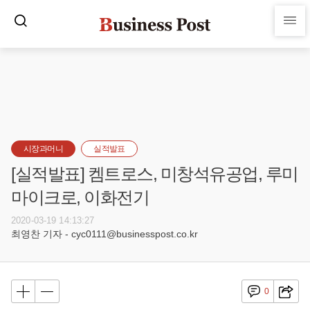
시장과머니
실적발표
[실적발표] 켐트로스, 미창석유공업, 루미
마이크로, 이화전기
2020-03-19 14:13:27
최영찬 기자 - cyc0111@businesspost.co.kr
0