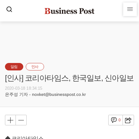
알림
인사
[인사] 코리아타임스, 한국일보, 신아일보
2020-03-18 18:34:15
은주성 기자 - noxket@businesspost.co.kr
0
◆ 코리아타임스