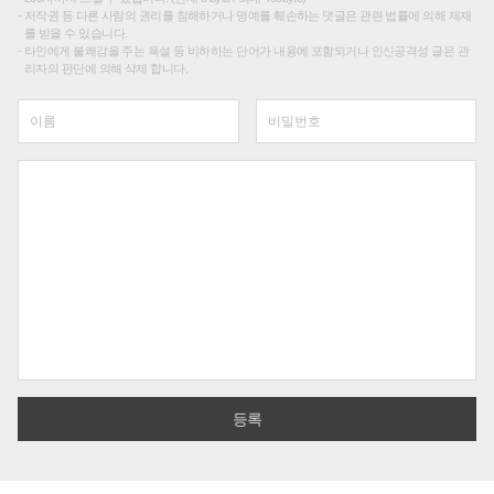
저작권 등 다른 사람의 권리를 침해하거나 명예를 훼손하는 댓글은 관련 법률에 의해 제재
를 받을 수 있습니다.
타인에게 불쾌감을 주는 욕설 등 비하하는 단어가 내용에 포함되거나 인신공격성 글은 관
리자의 판단에 의해 삭제 합니다.